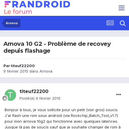
Arnova
Arnova 10 G2 - Problème de recovey
depuis flashage
Par
titeuf22200
9 février 2015
dans
Arnova
titeuf22200
Posté(e)
9 février 2015
Bonjour à tous, je vous sollicite pour un petit (voir gros) soucis.
J'ai flash une rom sous android (via Rockchip_Batch_Tool_v1.7)
pour mon arnova 10g2 qui fonctionne avec quelques latences.
Jusque là pas de soucis sauf que je souhaite changer de rom à