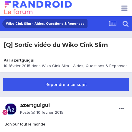
Wiko Cink Slim - Aides, Questions & Réponses
[Q] Sortie vidéo du Wiko Cink Slim
Par
azertguigui
10 février 2015
dans
Wiko Cink Slim - Aides, Questions & Réponses
Répondre à ce sujet
azertguigui
Posté(e)
10 février 2015
Bonjour tout le monde