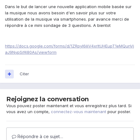
Dans le but de lancer une nouvelle application mobile basée sur
la musique nous avons besoin d'en savoir plus sur votre
utilisation de la musique via smartphones. par avance merci de
répondre à ce mini sondage de 3 questions. A bientot
https://docs.google.com/forms/d/1ZRpyl6iIiV4xrItUHEupT1eMQunVj
aJ9NypSif480As/viewform
Citer
Rejoignez la conversation
Vous pouvez poster maintenant et vous enregistrez plus tard. Si
vous avez un compte,
connectez-vous maintenant
pour poster.
Répondre à ce sujet…