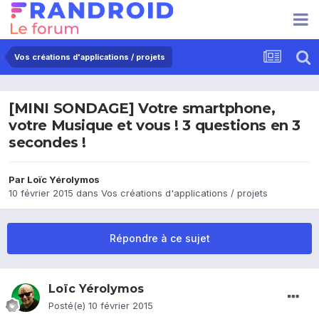
Vos créations d'applications / projets
[MINI SONDAGE] Votre smartphone,
votre Musique et vous ! 3 questions en 3
secondes !
Par
Loïc Yérolymos
10 février 2015
dans
Vos créations d'applications / projets
Répondre à ce sujet
Loïc Yérolymos
Posté(e)
10 février 2015