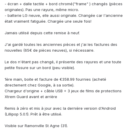
- écran + dalle tactile + bord chromé("frame" ) changés (pièces
originales). Pas une rayure, même micro.
- batterie LG neuve, elle aussi originale. Changée car l'ancienne
était vraiment fatiguée. Chargée une seule fois!
Jamais utilisé depuis cette remise à neuf.
J'ai gardé toutes les anciennes pièces et j'ai les factures des
nouvelles (65€ de pièces neuves), si nécessaire.
Le dos n'étant pas changé, il présente des rayures et une toute
petite fissure sur un bord (peu visible).
1ère main, boite et facture de €358.99 fournies (acheté
directement chez Google, à sa sortie).
Chargeur d'origine + câble USB + 3 jeux de films de protections
Xtrem Guard avant et arrière
Remis à zéro et mis à jour avec la dernière version d'Android
(Lillipop 5.0.1). Prêt à être utilisé.
Visible sur Ramonville St Agne (31).