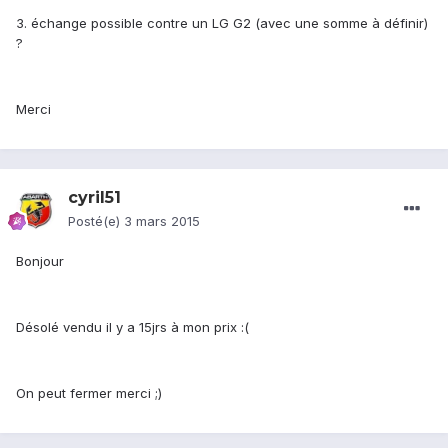
3. échange possible contre un LG G2 (avec une somme à définir)
?
Merci
cyril51
Posté(e)
3 mars 2015
Bonjour
Désolé vendu il y a 15jrs à mon prix :(
On peut fermer merci ;)