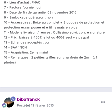
6 - Lieu d'achat : FNAC
7 - Facture fournie : oui
8 - Date de fin de garantie :03 novembre 2016
9 - Simlockage opérateur : non
10 - Accessoires : Boite au complet + 2 coques de protection et
protection ecran posée et é films mats en plus
11 - Mode le livraison / remise : Collissimo suivit contre signature
12 - Prix : baisse à 450€ le lot ou 400€ seul via paypal
13 - Echanges acceptés : oui
14 - SAV : NON
15 - Acquisition: 2eme main!
16 - Remarques : 2 petites griffes sur chanfrein de 2mm (cf
photos)
bibafranck
Posté(e)
13 février 2015