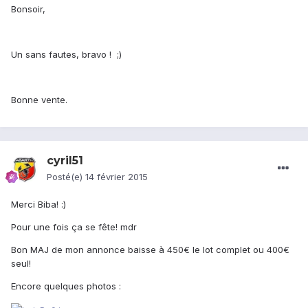
Bonsoir,
Un sans fautes, bravo ! ;)
Bonne vente.
cyril51
Posté(e)
14 février 2015
Merci Biba! :)
Pour une fois ça se fête! mdr
Bon MAJ de mon annonce baisse à 450€ le lot complet ou 400€
seul!
Encore quelques photos :