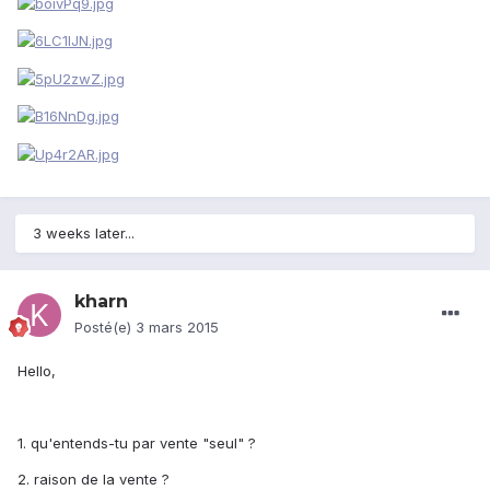
3 weeks later...
kharn
Posté(e)
3 mars 2015
Hello,
1. qu'entends-tu par vente "seul" ?
2. raison de la vente ?