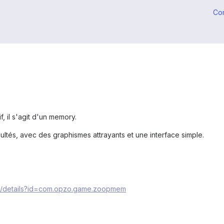
Co
if, il s'agit d'un memory.
ultés, avec des graphismes attrayants et une interface simple.
ps/details?id=com.opzo.game.zoopmem