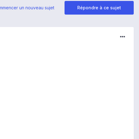
mmencer un nouveau sujet
Répondre à ce sujet