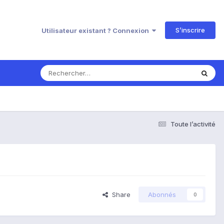
S’inscrire
Utilisateur existant ? Connexion
Toute l’activité
Share
Abonnés
0