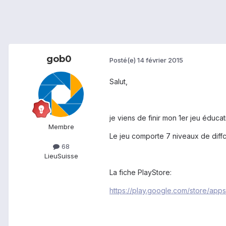
gob0
Posté(e)
14 février 2015
Salut,
je viens de finir mon 1er jeu éducat
Membre
Le jeu comporte 7 niveaux de diffc
68
Lieu
Suisse
La fiche PlayStore:
https://play.google.com/store/ap