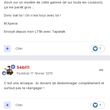
stock sur un modèle de cette gamme (et sur toute les couleurs),
ça me paraît gros ...
Donc bat toi ! On n'est tous avec toi !
M.Xperia
Envoyé depuis mon LT18i avec Tapatalk
Citer
1
Sébi11
Posté(e)
17 février 2015
C'est une arnaque : ils doivent de dédommager complètement et
surtout pas te réengager !
Citer
1