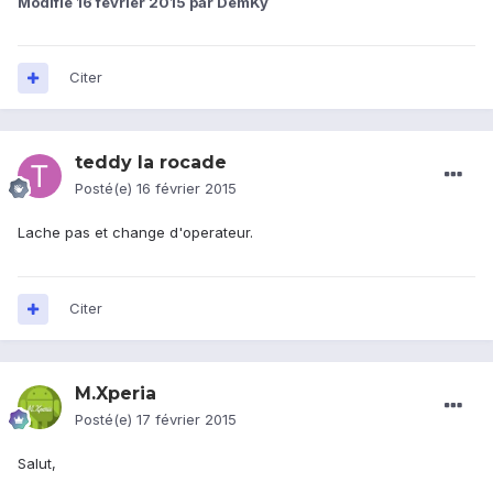
Modifié
16 février 2015
par DemKy
Citer
teddy la rocade
Posté(e)
16 février 2015
Lache pas et change d'operateur.
Citer
M.Xperia
Posté(e)
17 février 2015
Salut,