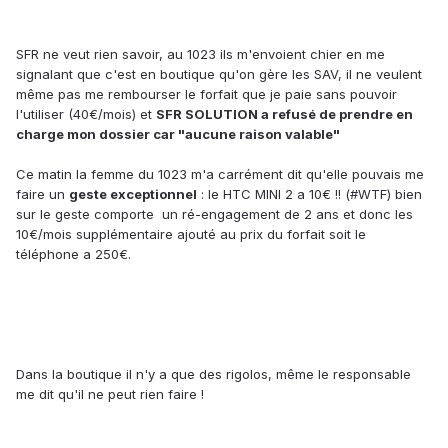
SFR ne veut rien savoir, au 1023 ils m'envoient chier en me
signalant que c'est en boutique qu'on gère les SAV, il ne veulent
même pas me rembourser le forfait que je paie sans pouvoir
l'utiliser (40€/mois) et
SFR SOLUTION a refusé de prendre en
charge mon dossier car "aucune raison valable"
Ce matin la femme du 1023 m'a carrément dit qu'elle pouvais me
faire un
geste exceptionnel
: le HTC MINI 2 a 10€ !! (#WTF) bien
sur le geste comporte un ré-engagement de 2 ans et donc les
10€/mois supplémentaire ajouté au prix du forfait soit le
téléphone a 250€.
Dans la boutique il n'y a que des rigolos, même le responsable
me dit qu'il ne peut rien faire !