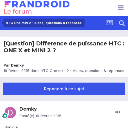
HTC One mini 2 - Aides, questions & réponses
[Question] Difference de puissance HTC :
ONE X et MINI 2 ?
Par
Demky
16 février 2015
dans
HTC One mini 2 - Aides, questions & réponses
Répondre à ce sujet
Demky
Posté(e)
16 février 2015
Bonjour,