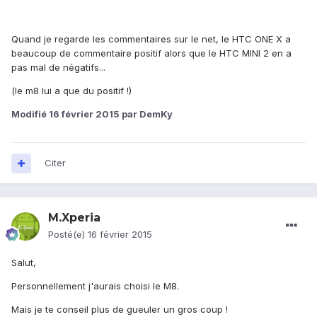
Quand je regarde les commentaires sur le net, le HTC ONE X a
beaucoup de commentaire positif alors que le HTC MINI 2 en a
pas mal de négatifs...
(le m8 lui a que du positif !)
Modifié
16 février 2015
par DemKy
Citer
M.Xperia
Posté(e)
16 février 2015
Salut,
Personnellement j'aurais choisi le M8.
Mais je te conseil plus de gueuler un gros coup !