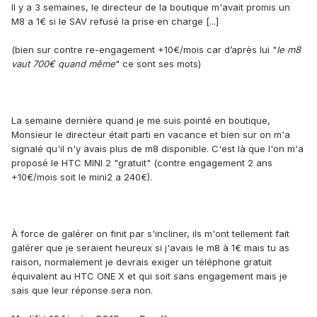
Il y a 3 semaines, le directeur de la boutique m'avait promis un
M8 a 1€ si le SAV refusé la prise en charge [...]
(bien sur contre re-engagement +10€/mois car d’après lui "
le m8
vaut 700€ quand même
" ce sont ses mots)
La semaine dernière quand je me suis pointé en boutique,
Monsieur le directeur était parti en vacance et bien sur on m'a
signalé qu'il n'y avais plus de m8 disponible. C'est là que l'on m'a
proposé le HTC MINI 2 "gratuit" (contre engagement 2 ans
+10€/mois soit le mini2 a 240€).
À force de galérer on finit par s'incliner, ils m'ont tellement fait
galérer que je seraient heureux si j'avais le m8 à 1€ mais tu as
raison, normalement je devrais exiger un téléphone gratuit
équivalent au HTC ONE X et qui soit sans engagement mais je
sais que leur réponse sera non.