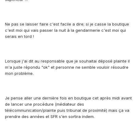
Ne pas se laisser faire c'est facile a dire; si je casse la boutique
c'est moi qui vais passer la nuit à la gendarmerie c'est moi qui
serais en tord !
Lorsque j'ai dit au responsable que je souhaitai déposé plainte il
m'a juste répondu "ok" et personne ne semble vouloir résoudre
mon problème.
Je pense aller une dernière fois en boutique cet après midi avant
de lancer une procédure (médiateur des
télécommunication/plainte puis tribunal de proximité) mais ça va
prendre des années et SFR s'en sortira indem.