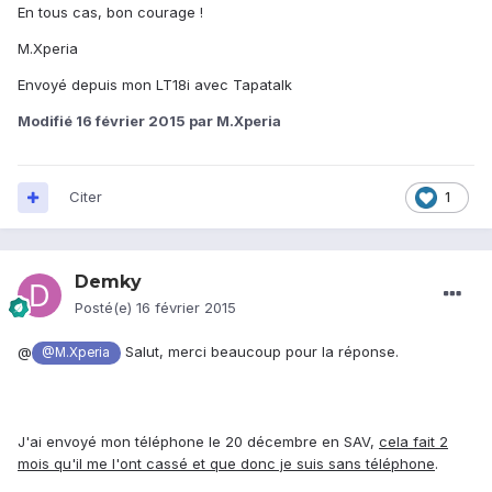
En tous cas, bon courage !
M.Xperia
Envoyé depuis mon LT18i avec Tapatalk
Modifié
16 février 2015
par M.Xperia
Citer
1
Demky
Posté(e)
16 février 2015
@
Salut, merci beaucoup pour la réponse.
@M.Xperia
J'ai envoyé mon téléphone le 20 décembre en SAV,
cela fait 2
mois qu'il me l'ont cassé et que donc je suis sans téléphone
.