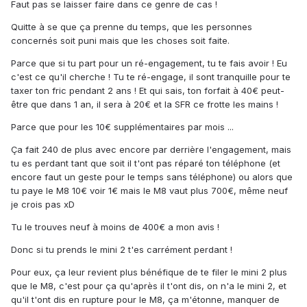
Faut pas se laisser faire dans ce genre de cas !
Quitte à se que ça prenne du temps, que les personnes
concernés soit puni mais que les choses soit faite.
Parce que si tu part pour un ré-engagement, tu te fais avoir ! Eu
c'est ce qu'il cherche ! Tu te ré-engage, il sont tranquille pour te
taxer ton fric pendant 2 ans ! Et qui sais, ton forfait à 40€ peut-
être que dans 1 an, il sera à 20€ et la SFR ce frotte les mains !
Parce que pour les 10€ supplémentaires par mois ...
Ça fait 240 de plus avec encore par derrière l'engagement, mais
tu es perdant tant que soit il t'ont pas réparé ton téléphone (et
encore faut un geste pour le temps sans téléphone) ou alors que
tu paye le M8 10€ voir 1€ mais le M8 vaut plus 700€, même neuf
je crois pas xD
Tu le trouves neuf à moins de 400€ a mon avis !
Donc si tu prends le mini 2 t'es carrément perdant !
Pour eux, ça leur revient plus bénéfique de te filer le mini 2 plus
que le M8, c'est pour ça qu'après il t'ont dis, on n'a le mini 2, et
qu'il t'ont dis en rupture pour le M8, ça m'étonne, manquer de