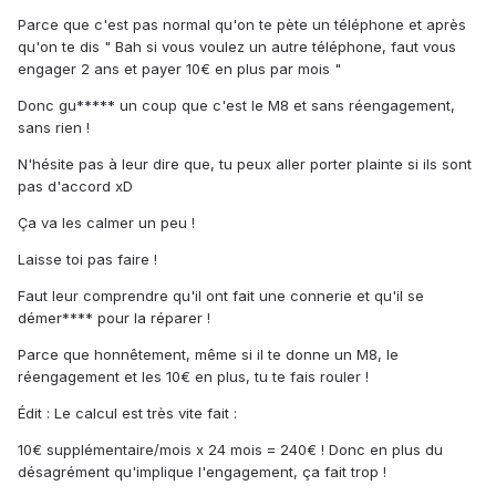
Parce que c'est pas normal qu'on te pète un téléphone et après
qu'on te dis " Bah si vous voulez un autre téléphone, faut vous
engager 2 ans et payer 10€ en plus par mois "
Donc gu***** un coup que c'est le M8 et sans réengagement,
sans rien !
N'hésite pas à leur dire que, tu peux aller porter plainte si ils sont
pas d'accord xD
Ça va les calmer un peu !
Laisse toi pas faire !
Faut leur comprendre qu'il ont fait une connerie et qu'il se
démer**** pour la réparer !
Parce que honnêtement, même si il te donne un M8, le
réengagement et les 10€ en plus, tu te fais rouler !
Édit : Le calcul est très vite fait :
10€ supplémentaire/mois x 24 mois = 240€ ! Donc en plus du
désagrément qu'implique l'engagement, ça fait trop !