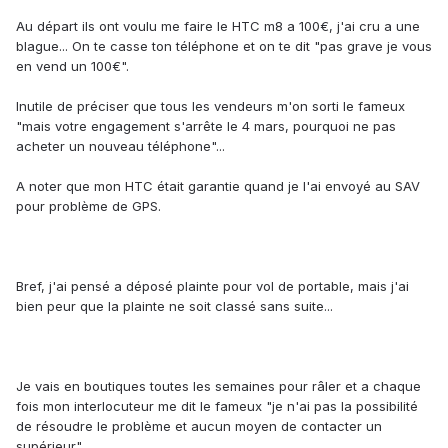
Au départ ils ont voulu me faire le HTC m8 a 100€, j'ai cru a une
blague... On te casse ton téléphone et on te dit "pas grave je vous
en vend un 100€".
Inutile de préciser que tous les vendeurs m'on sorti le fameux
"mais votre engagement s'arrête le 4 mars, pourquoi ne pas
acheter un nouveau téléphone"...
A noter que mon HTC était garantie quand je l'ai envoyé au SAV
pour problème de GPS.
Bref, j'ai pensé a déposé plainte pour vol de portable, mais j'ai
bien peur que la plainte ne soit classé sans suite...
Je vais en boutiques toutes les semaines pour râler et a chaque
fois mon interlocuteur me dit le fameux "je n'ai pas la possibilité
de résoudre le problème et aucun moyen de contacter un
supérieur"...