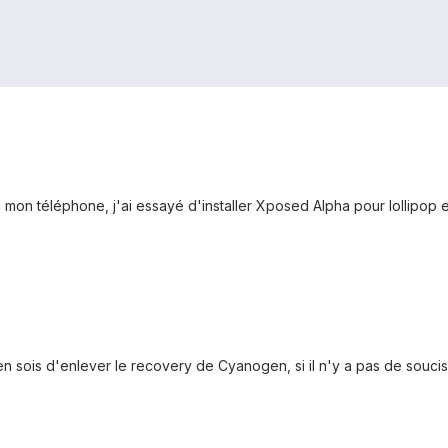
 mon téléphone, j'ai essayé d'installer Xposed Alpha pour lollipop
sois d'enlever le recovery de Cyanogen, si il n'y a pas de soucis, o