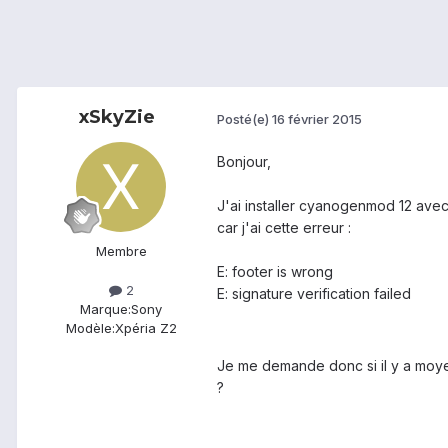
xSkyZie
Posté(e)
16 février 2015
Bonjour,
J'ai installer cyanogenmod 12 avec
car j'ai cette erreur :
Membre
E: footer is wrong
2
E: signature verification failed
Marque:
Sony
Modèle:
Xpéria Z2
Je me demande donc si il y a moyen 
?