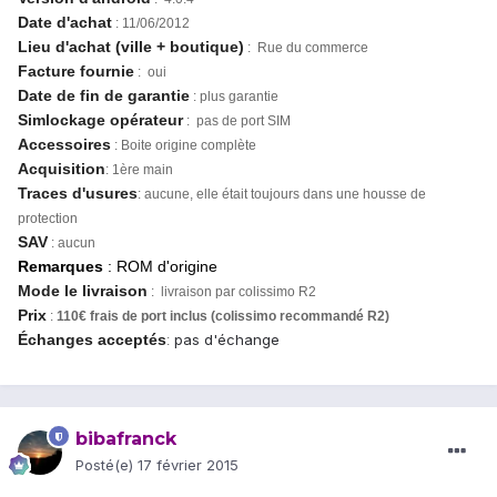
Date d'achat
: 11/06/2012
Lieu d'achat (ville + boutique)
: Rue du commerce
Facture fournie
: oui
Date de fin de garantie
: plus garantie
Simlockage opérateur
: pas de port SIM
Accessoires
: Boite origine complète
Acquisition
:
1ère main
Traces d'usures
: aucune, elle était toujours dans une housse de
protection
SAV
: aucun
Remarques
: ROM d'origine
Mode le livraison
: livraison par colissimo R2
Prix
:
110€ frais de port inclus (colissimo recommandé R2)
Échanges acceptés
pas d'échange
:
bibafranck
Posté(e)
17 février 2015