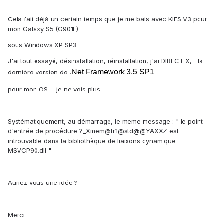
Cela fait déjà un certain temps que je me bats avec KIES V3 pour
mon Galaxy S5 (G901F)
sous Windows XP SP3
J'ai tout essayé, désinstallation, réinstallation, j'ai DIRECT X, la
.Net Framework 3.5 SP1
dernière version de
pour mon OS......je ne vois plus
Systématiquement, au démarrage, le meme message : " le point
d'entrée de procédure ?_Xmem@tr1@std@@YAXXZ est
introuvable dans la bibliothèque de liaisons dynamique
MSVCP90.dll "
Auriez vous une idée ?
Merci