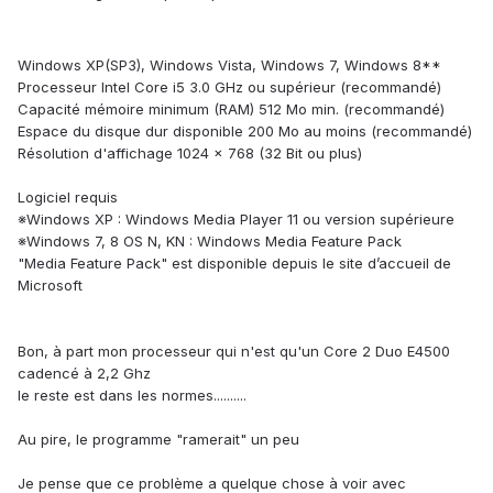
Windows XP(SP3), Windows Vista, Windows 7, Windows 8**
Processeur
Intel Core i5 3.0 GHz ou supérieur (recommandé)
Capacité mémoire minimum (RAM)
512 Mo min. (recommandé)
Espace du disque dur disponible
200 Mo au moins (recommandé)
Résolution d'affichage
1024 x 768 (32 Bit ou plus)
Logiciel requis
※Windows XP : Windows Media Player 11 ou version supérieure
※Windows 7, 8 OS N, KN : Windows Media Feature Pack
"Media Feature Pack" est disponible depuis le site d’accueil de
Microsoft
Bon, à part mon processeur qui n'est qu'un Core 2 Duo E4500
cadencé à 2,2 Ghz
le reste est dans les normes..........
Au pire, le programme "ramerait" un peu
Je pense que ce problème a quelque chose à voir avec