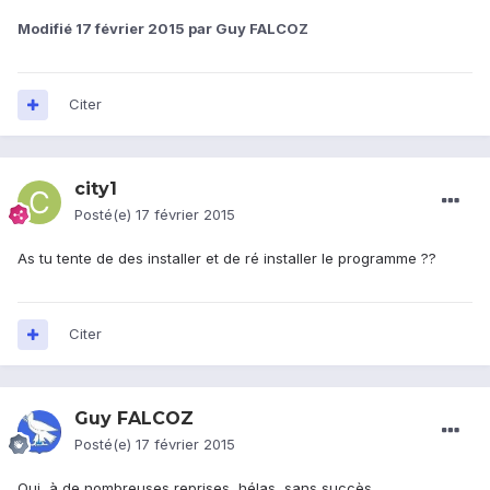
Modifié
17 février 2015
par Guy FALCOZ
Citer
city1
Posté(e)
17 février 2015
As tu tente de des installer et de ré installer le programme ??
Citer
Guy FALCOZ
Posté(e)
17 février 2015
Oui, à de nombreuses reprises, hélas, sans succès