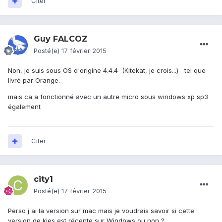
Citer
Guy FALCOZ
Posté(e)
17 février 2015
Non, je suis sous OS d'origine 4.4.4 (Kitekat, je crois...) tel que
livré par Orange.
mais ca a fonctionné avec un autre micro sous windows xp sp3
également
Citer
city1
Posté(e)
17 février 2015
Perso j ai la version sur mac mais je voudrais savoir si cette
version de kies est récente sur Windows ou non ?