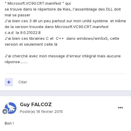
" Microsoft.VC90.CRT.manifest " qui
se trouve dans le répertoire de Kies, l'assemblage des DLL doit
mal se passer
J'ai bien ces 3 dll un peu partout sur mon unité système et même
de la version trouvée dans Microsoft.VC90.CRT.manifest
c.a.d la 9.0.21022.8
J'ai bien ces librairies C et C++ dans windows/winSxS, cette
version et seulement celle là
J'ai cherché avec mon message d'erreur intégral mais aucune
réponse.........
Citer
Guy FALCOZ
Posté(e)
18 février 2015
Bon !