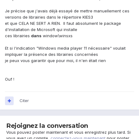
Je précise que j'avais déjà essayé de mettre manuellement ces
versions de librairies dans le répertoire KIES3
et que CELA NE SERT A RIEN. Il faut absolument le package
d'installation de Microsoft qui installe
ces librairies
dans
window\winsxs
Et si l'indication "Windows media player 11 nécessaire" voulait
impliquer la présence des librairies concernées
je peux vous garantir que pour moi, il n'en était rien
Ouf !
Citer
Rejoignez la conversation
Vous pouvez poster maintenant et vous enregistrez plus tard. Si
vous avez un compte,
connectez-vous maintenant
pour poster.