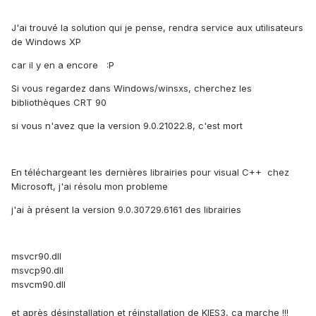
J'ai trouvé la solution qui je pense, rendra service aux utilisateurs
de Windows XP
car il y en a encore :P
Si vous regardez dans Windows/winsxs, cherchez les
bibliothèques CRT 90
si vous n'avez que la version 9.0.21022.8, c'est mort
En téléchargeant les dernières librairies pour visual C++ chez
Microsoft, j'ai résolu mon probleme
j'ai à présent la version 9.0.30729.6161 des librairies
msvcr90.dll
msvcp90.dll
msvcm90.dll
et après désinstallation et réinstallation de KIES3, ca marche !!!