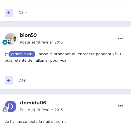
Citer
bion59
Posté(e)
18 février 2015
@
, laisse là brancher au chargeur pendant 2/3H
@domidu06
puis retente de l'allumer pour voir
Citer
domidu06
Posté(e)
18 février 2015
Je l'ai laissé toute la nuit et rien :(