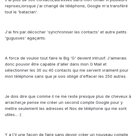
reprises,lorsque j'ai changé de téléphone, Google m'a transféré
tout le 'bataclan'.
J'ai fini par décocher 'synchroniser les contacts' et autre petits
'gugusses' agaçants.
A force de vouloir tout faire le Big 'G' devient intrusif. J'aimerais
donc pouvoir être capable d'aller dans mon G Mail et
sélectionner les 30 ou 40 contacts qui me servent vraiment pour
mon téléphone sans que je sois obligé d'effacer les 250 autres.
Je dois dire que comme il ne me reste presque plus de cheveux à
arracher,je pense me créer un second compte Google pour y
mettre seulement les adresses et Nos de téléphone qui me sont
utiles... :(
Y a t'il une façon de faire sans devoir créer un nouveau compte