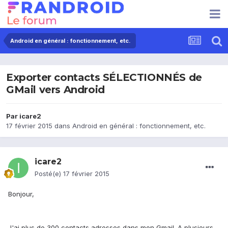
Android en général : fonctionnement, etc.
Exporter contacts SÉLECTIONNÉS de
GMail vers Android
Par
icare2
17 février 2015
dans
Android en général : fonctionnement, etc.
icare2
Posté(e)
17 février 2015
Bonjour,
J'ai plus de 300 contacts,adresses dans mon Gmail. A plusieurs