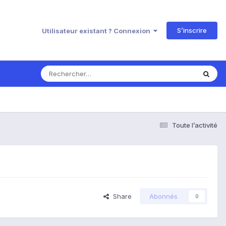
S’inscrire
Utilisateur existant ? Connexion
Toute l’activité
Share
Abonnés
0