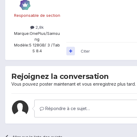
Responsable de section
2,8k
Marque:
OnePlus/Samsu
ng
Modèle:
5 128GB/ 3 /Tab
S 8.4
Citer
Rejoignez la conversation
Vous pouvez poster maintenant et vous enregistrez plus tard
Répondre à ce sujet…
Aller sur la liste des sujets