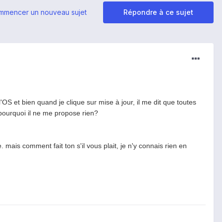
mmencer un nouveau sujet
Répondre à ce sujet
l'OS et bien quand je clique sur mise à jour, il me dit que toutes
c pourquoi il ne me propose rien?
. mais comment fait ton s'il vous plait, je n'y connais rien en