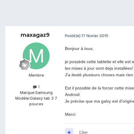
maxagaz9
Posté(e)
17 février 2015
Bonjour à tous,
je possède cette tablette et elle est 
les mises à jour sont deja installées
J'a itesté plusieurs choses mais rien 
Membre
1
Est il possible de la forcer cette mis
Marque:
Samsung
Android.
Modèle:
Galaxy tab 3 7
Je précise que ma galxy est d'origin
pouces
Merci
Citer