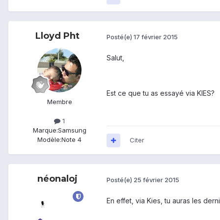
Lloyd Pht
Posté(e)
17 février 2015
Salut,
Est ce que tu as essayé via KIES?
Membre
1
Marque:
Samsung
Modèle:
Note 4
Citer
néonaloj
Posté(e)
25 février 2015
En effet, via Kies, tu auras les dern