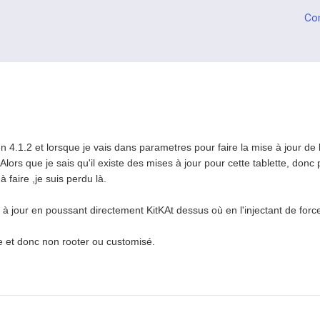
Co
en 4.1.2 et lorsque je vais dans parametres pour faire la mise à jour de 
! Alors que je sais qu'il existe des mises à jour pour cette tablette, don
à faire ,je suis perdu là.
e à jour en poussant directement KitKAt dessus où en l'injectant de force
e et donc non rooter ou customisé.