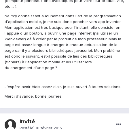
(compteur panneaux photovoltaïques pour voire leur productivité,
etc ... ).
Ne m'y connaissant aucunement dans l'art de la programmation
d'application mobile, je me suis donc pencher vers app Inventor.
Mon application est très basique pour l'instant, elle consiste, en
l'appuie d'un bouton, à ouvrir une page internet (j'ai utiliser un
Webviewer) déjà créer par le produit de mon professeur. Mais la
page est assez longue à charger à chaque actualisation de la
page car il y a plusieurs bibliothèques javascript. Mon problème
est donc le suivant, est-il possible de liés des bibliothèques
(fichiers) à l'application mobile et les utiliser lors
du chargement d'une page ?
J'espère avoir étais assez clair, je suis ouvert à toutes solutions.
Merci d'avance, bonne journée.
Invité
Posté(e)
18 février 2015