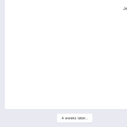
Je
4 weeks later...