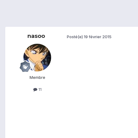
nasoo
Posté(e)
19 février 2015
Membre
11