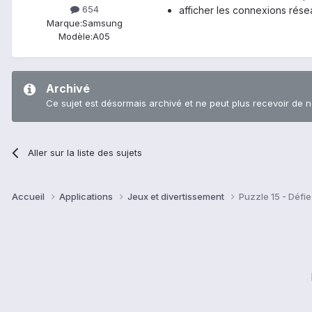
654
afficher les connexions rése
Marque:
Samsung
Modèle:
A05
Archivé
Ce sujet est désormais archivé et ne peut plus recevoir de 
Aller sur la liste des sujets
Accueil
Applications
Jeux et divertissement
Puzzle 15 - Défi