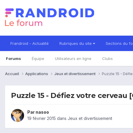
Frandroid - Actualité
Rubriques du site
Sections du f
Forums
Équipe
Utilisateurs en ligne
Clubs
Accueil
Applications
Jeux et divertissement
Puzzle 15 - Défi
Puzzle 15 - Défiez votre cerveau 
Par
nasoo
19 février 2015
dans
Jeux et divertissement