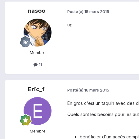
nasoo
Posté(e)
15 mars 2015
up
Membre
11
Eric_f
Posté(e)
16 mars 2015
En gros c'est un taquin avec des ch
Quels sont les besoins pour les aut
Membre
bénéficier d'un accès compl