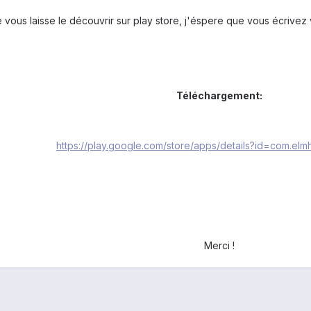
 vous laisse le découvrir sur play store, j'éspere que vous écrivez v
Téléchargement:
https://play.google.com/store/apps/details?id=com.elm
Merci !