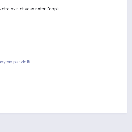
otre avis et vous noter l'appli
haytam.puzzle15