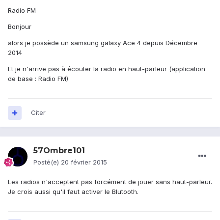
Radio FM
Bonjour
alors je possède un samsung galaxy Ace 4 depuis Décembre
2014
Et je n'arrive pas à écouter la radio en haut-parleur (application
de base : Radio FM)
Citer
57Ombre101
Posté(e)
20 février 2015
Les radios n'acceptent pas forcément de jouer sans haut-parleur.
Je crois aussi qu'il faut activer le Blutooth.