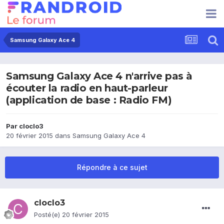
Samsung Galaxy Ace 4
Samsung Galaxy Ace 4 n'arrive pas à
écouter la radio en haut-parleur
(application de base : Radio FM)
Par
cloclo3
20 février 2015
dans
Samsung Galaxy Ace 4
Répondre à ce sujet
cloclo3
Posté(e)
20 février 2015