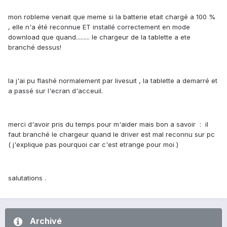
mon robleme venait que meme si la batterie etait chargé a 100 %
, elle n'a été reconnue ET installé correctement en mode
download que quand......... le chargeur de la tablette a ete
branché dessus!
la j'ai pu flashé normalement par livesuit , la tablette a demarré et
a passé sur l'ecran d'acceuil.
merci d'avoir pris du temps pour m'aider mais bon a savoir : il
faut branché le chargeur quand le driver est mal reconnu sur pc
( j'explique pas pourquoi car c'est etrange pour moi )
salutations .
Archivé