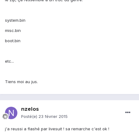
system.bin
misc.bin
boot.bin
etc...
Tiens moi au jus.
nzelos
Posté(e)
23 février 2015
j'a reussi a flashé par livesuit ! sa remarche c'est ok !