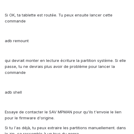
Si OK, ta tablette est routée. Tu peux ensuite lancer cette
commande
adb remount
qui devrait monter en lecture écriture la partition système. Si elle
passe, tu ne devrais plus avoir de problème pour lancer la
commande
adb shell
Essaye de contacter le SAV MPMAN pour qu'ils t'envoie le lien
pour le firmware d'origine.
Si tu l'as déjà, tu peux extraire les partitions manuellement. dans
le zip, ça ressemble à un truc du genre.