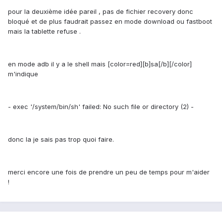
pour la deuxième idée pareil , pas de fichier recovery donc
bloqué et de plus faudrait passez en mode download ou fastboot
mais la tablette refuse .
en mode adb il y a le shell mais [color=red][b]sa[/b][/color]
m'indique
- exec '/system/bin/sh' failed: No such file or directory (2) -
donc la je sais pas trop quoi faire.
merci encore une fois de prendre un peu de temps pour m'aider
!