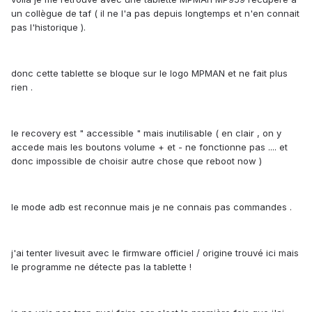
un collègue de taf ( il ne l'a pas depuis longtemps et n'en connait
pas l'historique ).
donc cette tablette se bloque sur le logo MPMAN et ne fait plus
rien .
le recovery est " accessible " mais inutilisable ( en clair , on y
accede mais les boutons volume + et - ne fonctionne pas .... et
donc impossible de choisir autre chose que reboot now )
le mode adb est reconnue mais je ne connais pas commandes .
j'ai tenter livesuit avec le firmware officiel / origine trouvé ici mais
le programme ne détecte pas la tablette !