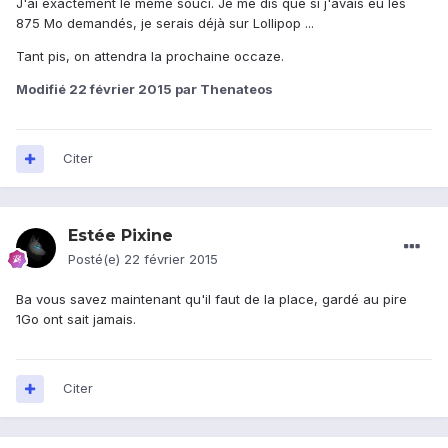
J'ai exactement le même souci. Je me dis que si j'avais eu les
875 Mo demandés, je serais déjà sur Lollipop ...
Tant pis, on attendra la prochaine occaze.
Modifié
22 février 2015
par Thenateos
Citer
Estée Pixine
Posté(e)
22 février 2015
Ba vous savez maintenant qu'il faut de la place, gardé au pire
1Go ont sait jamais.
Citer