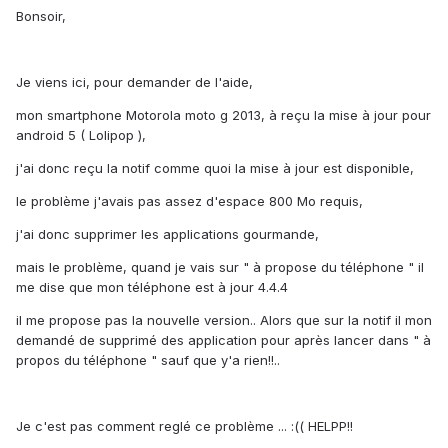
Bonsoir,
Je viens ici, pour demander de l'aide,
mon smartphone Motorola moto g 2013, à reçu la mise à jour pour
android 5 ( Lolipop ),
j'ai donc reçu la notif comme quoi la mise à jour est disponible,
le problème j'avais pas assez d'espace 800 Mo requis,
j'ai donc supprimer les applications gourmande,
mais le problème, quand je vais sur " à propose du téléphone " il
me dise que mon téléphone est à jour 4.4.4
il me propose pas la nouvelle version.. Alors que sur la notif il mon
demandé de supprimé des application pour après lancer dans " à
propos du téléphone " sauf que y'a rien!!..
Je c'est pas comment reglé ce problème ... :(( HELPP!!