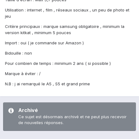
Utilisation : internet , film , réseaux sociaux , un peu de photo et
jeu
Critère principaux : marque samsung obligatoire , minimum la
version kitkat , minimum 5 pouces
Import : oui ( je commande sur Amazon )
Bidouille : non
Pour combien de temps : minimum 2 ans ( si possible )
Marque à éviter : /
N.B : j ai remarqué le A5 , S5 et grand prime
Archivé
Ce sujet est désormais archivé et ne peut plus recevoir
de nouvelles réponses.