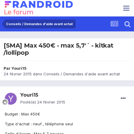
Conseils / Demandes d'aide avant achat
[SMA] Max 450€ - max 5,7'´ - kitkat
/lollipop
Par
Youri15
24 février 2015
dans
Conseils / Demandes d'aide avant achat
Youri15
Posté(e)
24 février 2015
Budget : Max 450€
Type d'achat : neuf , téléphone seul
Taille d'écran : Max 5,7 pouces