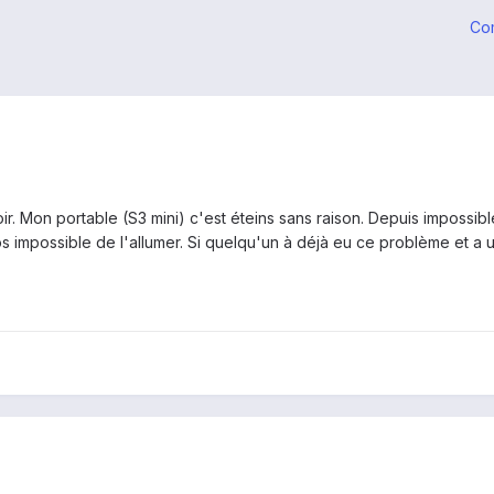
Co
 Mon portable (S3 mini) c'est éteins sans raison. Depuis impossible
os impossible de l'allumer. Si quelqu'un à déjà eu ce problème et a