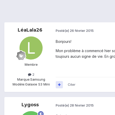
LéaLala26
Posté(e)
26 février 2015
Bonjours!
Mon problème à commencé hier soir.
toujours aucun signe de vie. En gr
Membre
2
Marque:
Samsung
Modèle:
Galaxie S3 Mini
Citer
Lygoss
Posté(e)
28 février 2015