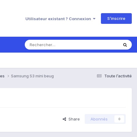
S’inscrire
Utilisateur existant ? Connexion
ses
Samsung S3 mini beug
Toute l’activité
Share
Abonnés
0