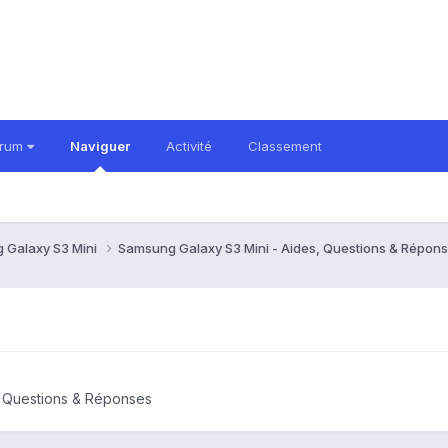
orum
Naviguer
Activité
Classement
 Galaxy S3 Mini
Samsung Galaxy S3 Mini - Aides, Questions & Répon
, Questions & Réponses