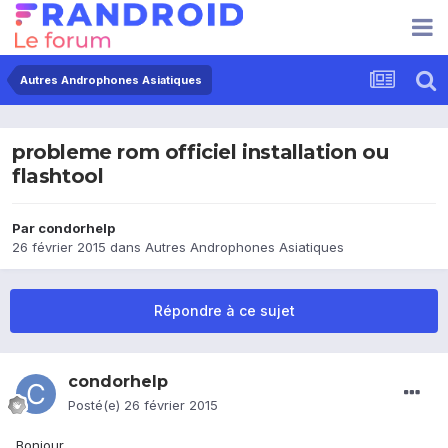
Autres Androphones Asiatiques
probleme rom officiel installation ou
flashtool
Par
condorhelp
26 février 2015
dans
Autres Androphones Asiatiques
Répondre à ce sujet
condorhelp
Posté(e)
26 février 2015
Bonjour,