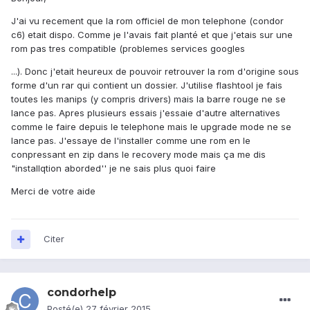
J'ai vu recement que la rom officiel de mon telephone (condor
c6) etait dispo. Comme je l'avais fait planté et que j'etais sur une
rom pas tres compatible (problemes services googles
...). Donc j'etait heureux de pouvoir retrouver la rom d'origine sous
forme d'un rar qui contient un dossier. J'utilise flashtool je fais
toutes les manips (y compris drivers) mais la barre rouge ne se
lance pas. Apres plusieurs essais j'essaie d'autre alternatives
comme le faire depuis le telephone mais le upgrade mode ne se
lance pas. J'essaye de l'installer comme une rom en le
conpressant en zip dans le recovery mode mais ça me dis
"installqtion aborded'' je ne sais plus quoi faire
Merci de votre aide
Citer
condorhelp
Posté(e)
27 février 2015