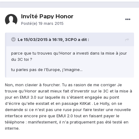
Invité Papy Honor
Posté(e)
19 mars 2015
Le 15/03/2015 à 16:19, 3CPO a dit :
parce que tu trouves qu'Honor a investi dans la mise à jour
du 3C toi ?
tu parles pas de l'Europe, j'imagine...
Non, mon clavier à fourcher. Tu as rasion de me corriger Je
trouve qu'Honor aurait mieux fait d'inverstir sur le 3C et la mise à
jour en EMUI 3.0 sur laquelle ils s'étaient engagée au point
d'écrire qu'elle existait et en passage KitKat . Le Holly, on se
demande si ce n'est pas une ruse pour faire tester une nouvelle
interface encore pire que EMUI 2.0 tout en faisant payer le
téléphone : manifestement, il n'a pratiquement pas été testé en
interne.