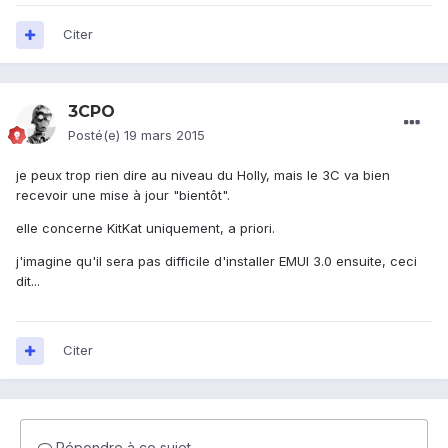
Citer
3CPO
Posté(e)
19 mars 2015
je peux trop rien dire au niveau du Holly, mais le 3C va bien
recevoir une mise à jour "bientôt".
elle concerne KitKat uniquement, a priori.
j'imagine qu'il sera pas difficile d'installer EMUI 3.0 ensuite, ceci
dit...
Citer
Répondre à ce sujet…