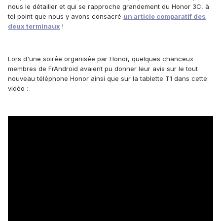
nous le détailler et qui se rapproche grandement du Honor 3C, à
tel point que nous y avons consacré
un article comparatif des
deux terminaux
!
Lors d'une soirée organisée par Honor, quelques chanceux
membres de FrAndroid avaient pu donner leur avis sur le tout
nouveau téléphone Honor ainsi que sur la tablette T1 dans cette
vidéo :