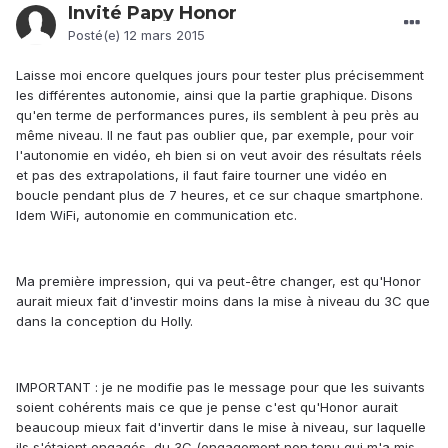
Invité Papy Honor
Posté(e)
12 mars 2015
Laisse moi encore quelques jours pour tester plus précisemment
les différentes autonomie, ainsi que la partie graphique. Disons
qu'en terme de performances pures, ils semblent à peu près au
même niveau. Il ne faut pas oublier que, par exemple, pour voir
l'autonomie en vidéo, eh bien si on veut avoir des résultats réels
et pas des extrapolations, il faut faire tourner une vidéo en
boucle pendant plus de 7 heures, et ce sur chaque smartphone.
Idem WiFi, autonomie en communication etc.
Ma première impression, qui va peut-être changer, est qu'Honor
aurait mieux fait d'investir moins dans la mise à niveau du 3C que
dans la conception du Holly.
IMPORTANT : je ne modifie pas le message pour que les suivants
soient cohérents mais ce que je pense c'est qu'Honor aurait
beaucoup mieux fait d'invertir dans le mise à niveau, sur laquelle
ils s'étaient engagés, du 3C (engagement non tenu qui m'a mis