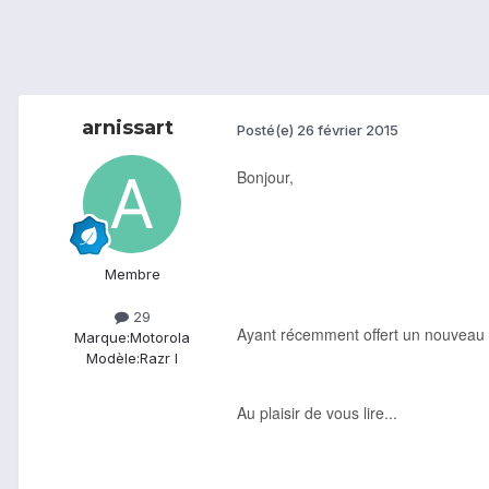
arnissart
Posté(e)
26 février 2015
Bonjour,
Membre
29
Ayant récemment offert un nouveau p
Marque:
Motorola
Modèle:
Razr I
Au plaisir de vous lire...