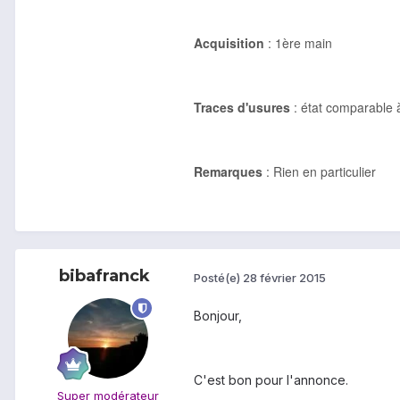
Acquisition
: 1ère main
Traces d'usures
: état comparable à
Remarques
: Rien en particulier
bibafranck
Posté(e)
28 février 2015
Bonjour,
C'est bon pour l'annonce.
Super modérateur