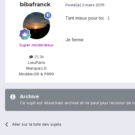
bibafranck
Posté(e)
2 mars 2015
Tant mieux pour toi. :)
Je ferme.
Super modérateur
21,3k
Lieu
Paris
Marque:
LG
Modèle:
G6 & P990
Archivé
Ce sujet est désormais archivé et ne peut plus recevoir de 
Aller sur la liste des sujets