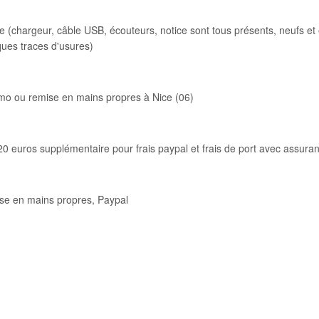
e (chargeur, câble USB, écouteurs, notice sont tous présents, neufs et
ques traces d'usures)
imo ou remise en mains propres à Nice (06)
0 euros supplémentaire pour frais paypal et frais de port avec assuran
ise en mains propres, Paypal