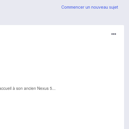
Commencer un nouveau sujet
ccueil à son ancien Nexus 5...