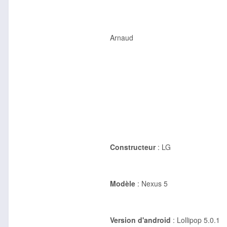
Arnaud
Constructeur
: LG
Modèle
: Nexus 5
Version d'android
: Lollipop 5.0.1