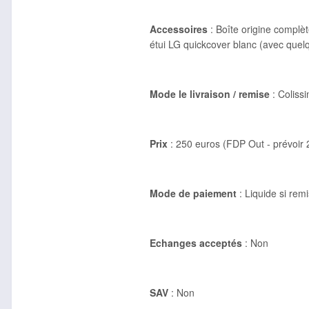
Accessoires
: Boîte origine complèt
étui LG quickcover blanc (avec quel
Mode le livraison / remise
: Coliss
Prix
: 250 euros (FDP Out - prévoir 2
Mode de paiement
: Liquide si rem
Echanges acceptés
: Non
SAV
: Non