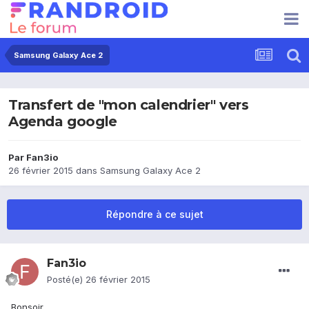
Samsung Galaxy Ace 2
Transfert de "mon calendrier" vers
Agenda google
Par
Fan3io
26 février 2015
dans
Samsung Galaxy Ace 2
Répondre à ce sujet
Fan3io
Posté(e)
26 février 2015
Bonsoir,