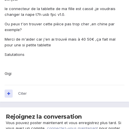
le connecteur de la tablette de ma fille est cassé ,je voudrais
changer la nape t7h usb fpc v1.0.
Ou peux t'on trouver cette pièce pas trop cher ,en chine par
exemple?
Merci de m'aider car j'en ai trouvé mais à 40 50€ ,ça fait mal
pour une si petite tablette
Salutations
Gigi
Citer
Rejoignez la conversation
Vous pouvez poster maintenant et vous enregistrez plus tard. Si
vous avez un compte,
connectez-vous maintenant
pour poster.