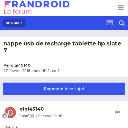
HP Slate 7
nappe usb de recharge tablette hp slate
7
Par
gigi45140
27 février 2015
dans
HP Slate 7
Répondre à ce sujet
gigi45140
Posté(e)
27 février 2015
Bonjour