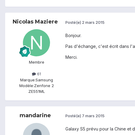
Nicolas Maziere
Posté(e)
2 mars 2015
Bonjour.
Pas d'échange, c'est écrit dans l'
Merci.
Membre
61
Marque:
Samsung
Modèle:
Zenfone 2
ZE551ML
mandarine
Posté(e)
7 mars 2015
Galaxy S5 prévu pour la Chine et 