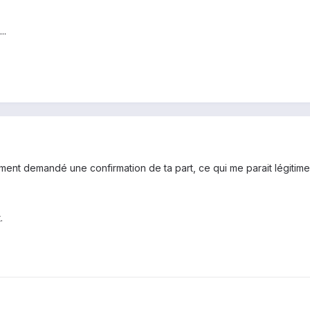
..
ement demandé une confirmation de ta part, ce qui me parait légitime
.