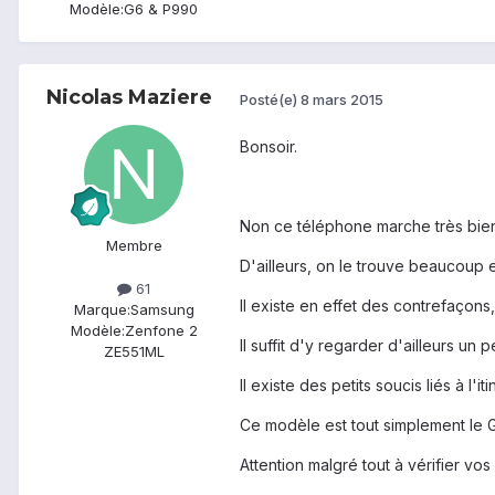
Modèle:
G6 & P990
Nicolas Maziere
Posté(e)
8 mars 2015
Bonsoir.
Non ce téléphone marche très bien
Membre
D'ailleurs, on le trouve beaucoup en
61
Il existe en effet des contrefaçons,
Marque:
Samsung
Modèle:
Zenfone 2
Il suffit d'y regarder d'ailleurs un 
ZE551ML
Il existe des petits soucis liés à 
Ce modèle est tout simplement le G
Attention malgré tout à vérifier vos