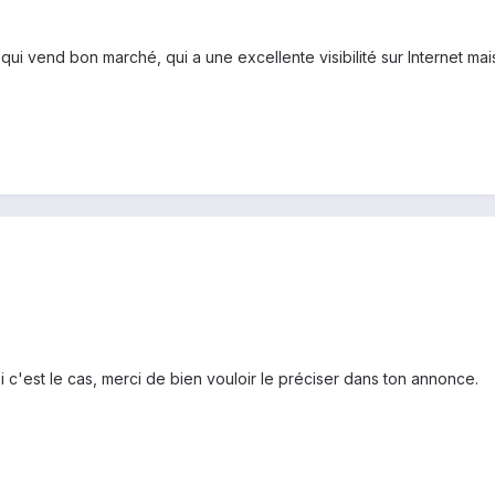
e qui vend bon marché, qui a une excellente visibilité sur Internet mai
si c'est le cas, merci de bien vouloir le préciser dans ton annonce.