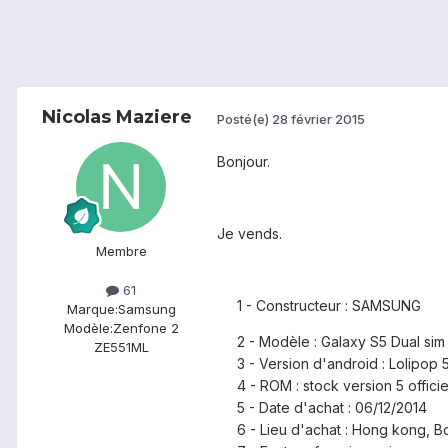
Nicolas Maziere
Posté(e)
28 février 2015
Bonjour.
Je vends.
Membre
61
1 - Constructeur : SAMSUNG
Marque:
Samsung
Modèle:
Zenfone 2
2 - Modèle : Galaxy S5 Dual sim
ZE551ML
3 - Version d'android : Lolipop 5
4 - ROM : stock version 5 officie
5 - Date d'achat : 06/12/2014
6 - Lieu d'achat : Hong kong, Bou