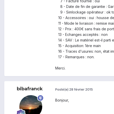
7 - Facture fournie : oui
8 - Date de fin de garantie : Gar
9 - Simlockage opérateur : ok to
10 - Accessoires : oui : housse de 
11 - Mode le livraison : remise ma
12 - Prix : 400€ sans frais de port
13 - Echanges acceptés : non
14 - SAV : Le matériel est-il parti
15 - Acquisition: 1ère main
16 - Traces d'usures: non, état i
17 - Remarques : non.
Merci.
bibafranck
Posté(e)
28 février 2015
Bonjour,