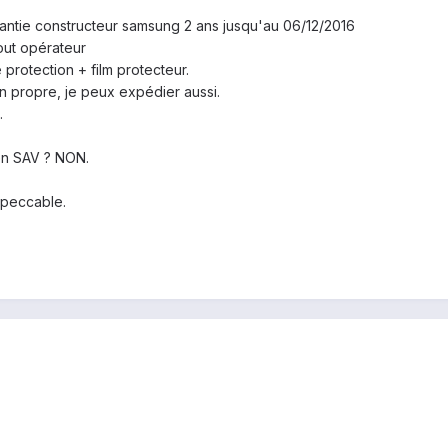
antie constructeur samsung 2 ans jusqu'au 06/12/2016
ut opérateur
protection + film protecteur.
in propre, je peux expédier aussi.
.
 en SAV ? NON.
mpeccable.