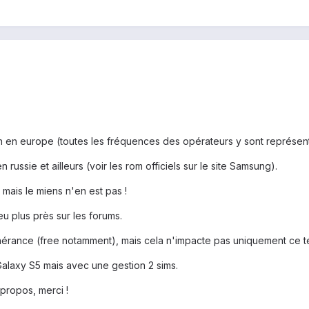
 en europe (toutes les fréquences des opérateurs y sont représen
 russie et ailleurs (voir les rom officiels sur le site Samsung).
 mais le miens n'en est pas !
peu plus près sur les forums.
l'itinérance (free notamment), mais cela n'impacte pas uniquement ce 
alaxy S5 mais avec une gestion 2 sims.
 propos, merci !