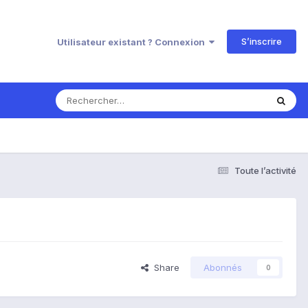
S’inscrire
Utilisateur existant ? Connexion
Toute l’activité
Share
Abonnés
0