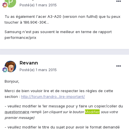
Posté(e)
1 mars 2015
Tu as également l'acer A3-A20 (version non fullhd) que tu peux
toucher à 186.90€-30€...
Samsung n'est pas souvent le meilleur en terme de rapport
performance/prix
Revann
Posté(e)
1 mars 2015
Bonjour,
Merci de bien vouloir lire et de respecter les règles de cette
section :
http://forum.frandro...lire-important/
- veuillez modifier le 1er message pour y faire un copier/coller du
questionnaire
rempli (
Modifier
en cliquant sur le bouton
sous votre
premier message)
- veuillez modifier le titre du sujet pour avoir le format demandé