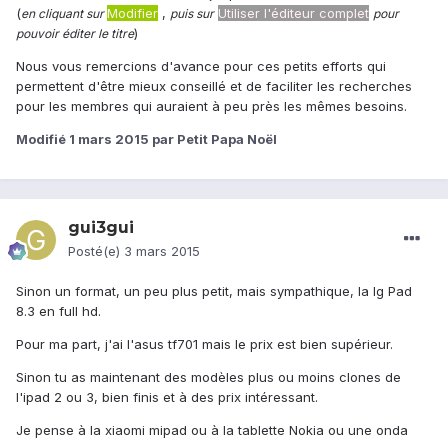
(
Modifier
,
Utiliser l'éditeur complet
en cliquant sur
puis sur
pour
)
pouvoir éditer le titre
Nous vous remercions d'avance pour ces petits efforts qui
permettent d'être mieux conseillé et de faciliter les recherches
pour les membres qui auraient à peu près les mêmes besoins.
Modifié
1 mars 2015
par Petit Papa Noël
gui3gui
Posté(e)
3 mars 2015
Sinon un format, un peu plus petit, mais sympathique, la lg Pad
8.3 en full hd.
Pour ma part, j'ai l'asus tf701 mais le prix est bien supérieur.
Sinon tu as maintenant des modèles plus ou moins clones de
l'ipad 2 ou 3, bien finis et à des prix intéressant.
Je pense à la xiaomi mipad ou à la tablette Nokia ou une onda