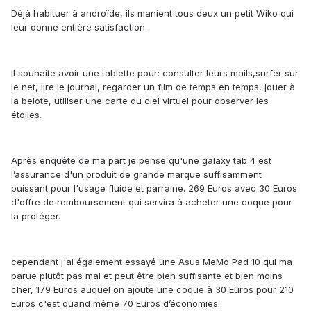
Déjà habituer à androïde, ils manient tous deux un petit Wiko qui
leur donne entière satisfaction.
Il souhaite avoir une tablette pour: consulter leurs mails,surfer sur
le net, lire le journal, regarder un film de temps en temps, jouer à
la belote, utiliser une carte du ciel virtuel pour observer les
étoiles.
Après enquête de ma part je pense qu'une galaxy tab 4 est
l’assurance d'un produit de grande marque suffisamment
puissant pour l'usage fluide et parraine. 269 Euros avec 30 Euros
d'offre de remboursement qui servira à acheter une coque pour
la protéger.
cependant j'ai également essayé une Asus MeMo Pad 10 qui ma
parue plutôt pas mal et peut être bien suffisante et bien moins
cher, 179 Euros auquel on ajoute une coque à 30 Euros pour 210
Euros c'est quand même 70 Euros d’économies.