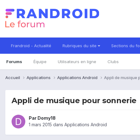
Frandroid - Actualité
Rubriques du site
Sections du f
Forums
Équipe
Utilisateurs en ligne
Clubs
Accueil
Applications
Applications Android
Appli de musique 
Appli de musique pour sonnerie
Par
Domy18
1 mars 2015
dans
Applications Android