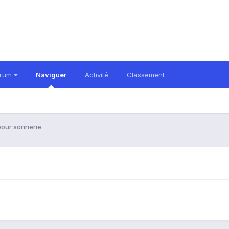
orum
Naviguer
Activité
Classement
pour sonnerie