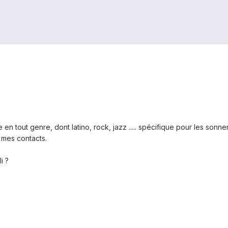
n tout genre, dont latino, rock, jazz ..... spécifique pour les sonn
 mes contacts.
i ?