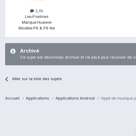
2,6k
Lieu
Yvelines
Marque:
Huawei
Modèle:
P9 & P9 lite
Archivé
Ce sujet est désormais archivé et ne peut plus recevoir de 
Aller sur la liste des sujets
Accueil
Applications
Applications Android
Appli de musique 