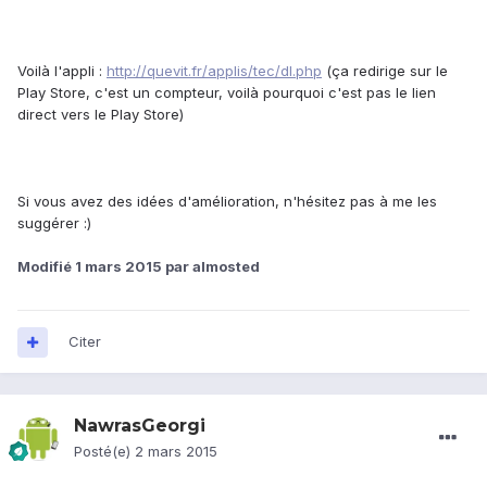
Voilà l'appli :
http://quevit.fr/applis/tec/dl.php
(ça redirige sur le
Play Store, c'est un compteur, voilà pourquoi c'est pas le lien
direct vers le Play Store)
Si vous avez des idées d'amélioration, n'hésitez pas à me les
suggérer :)
Modifié
1 mars 2015
par almosted
Citer
NawrasGeorgi
Posté(e)
2 mars 2015