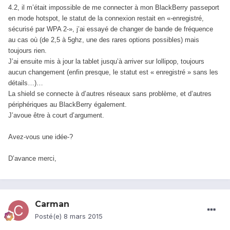
4.2, il m’était impossible de me connecter à mon BlackBerry passeport
en mode hotspot, le statut de la connexion restait en «-enregistré,
sécurisé par WPA 2-», j’ai essayé de changer de bande de fréquence
au cas où (de 2,5 à 5ghz, une des rares options possibles) mais
toujours rien.
J’ai ensuite mis à jour la tablet jusqu’à arriver sur lollipop, toujours
aucun changement (enfin presque, le statut est « enregistré » sans les
détails…)…
La shield se connecte à d’autres réseaux sans problème, et d’autres
périphériques au BlackBerry également.
J’avoue être à court d’argument.
Avez-vous une idée-?
D’avance merci,
Carman
Posté(e)
8 mars 2015