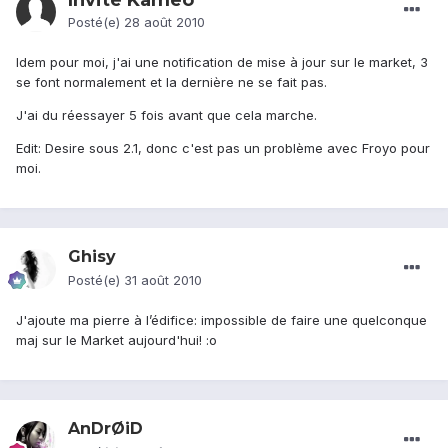
Invité Kameo
Posté(e)
28 août 2010
Idem pour moi, j'ai une notification de mise à jour sur le market, 3
se font normalement et la dernière ne se fait pas.
J'ai du réessayer 5 fois avant que cela marche.
Edit: Desire sous 2.1, donc c'est pas un problème avec Froyo pour
moi.
Ghisy
Posté(e)
31 août 2010
J'ajoute ma pierre à l’édifice: impossible de faire une quelconque
maj sur le Market aujourd'hui! :o
AnDrØiD