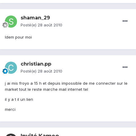
shaman_29
Posté(e)
28 août 2010
Idem pour moi
christian.pp
Posté(e)
28 août 2010
j ai mis froyo a 15 h et depuis impossible de me connecter sur le
market tout le reste marche mail internet tel
il y a t il un lien
merci