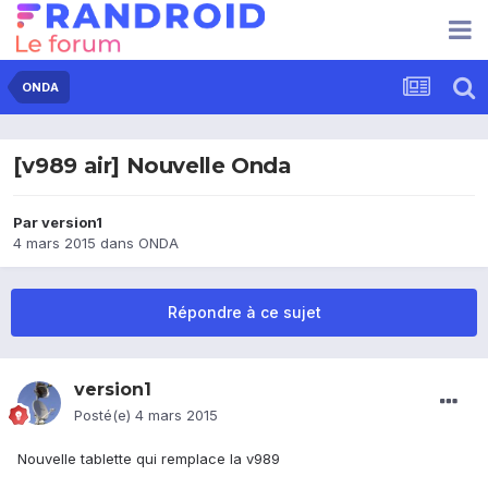
ONDA
[v989 air] Nouvelle Onda
Par
version1
4 mars 2015
dans
ONDA
Répondre à ce sujet
version1
Posté(e)
4 mars 2015
Nouvelle tablette qui remplace la v989