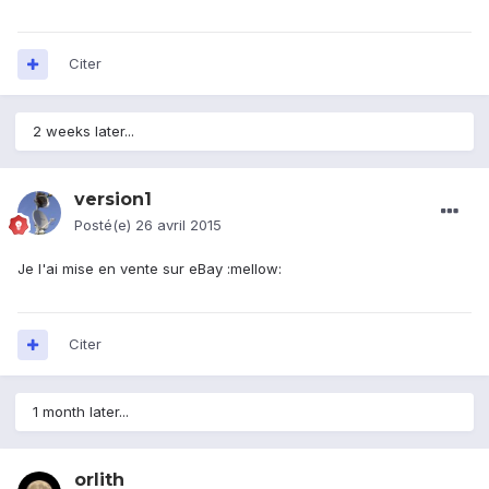
Citer
2 weeks later...
version1
Posté(e)
26 avril 2015
Je l'ai mise en vente sur eBay :mellow:
Citer
1 month later...
orlith