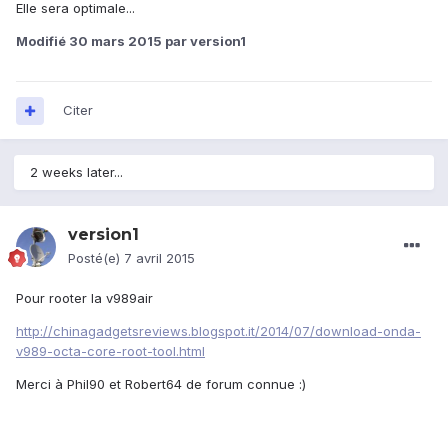
Elle sera optimale...
Modifié
30 mars 2015
par version1
Citer
2 weeks later...
version1
Posté(e)
7 avril 2015
Pour rooter la v989air
http://chinagadgetsreviews.blogspot.it/2014/07/download-onda-
v989-octa-core-root-tool.html
Merci à Phil90 et Robert64 de forum connue :)