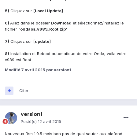
5)
Cliquez sur
[Local Update]
6)
Allez dans le dossier
Download
et sélectionnez/installez le
fichier "
ondaos_v989_Root.zip
"
7)
Cliquez sur
[update]
8)
Installation et Reboot automatique de votre Onda, voila votre
v989 est Root
Modifié
7 avril 2015
par version1
Citer
version1
Posté(e)
12 avril 2015
Nouveaux firm 1.0.5 mais bon pas de quoi sauter aux plafond