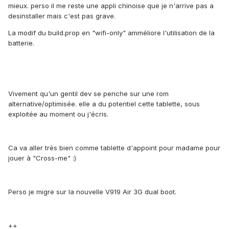
mieux. perso il me reste une appli chinoise que je n'arrive pas a
desinstaller mais c'est pas grave.
La modif du build.prop en "wifi-only" amméliore l'utilisation de la
batterie.
Vivement qu'un gentil dev se penche sur une rom
alternative/optimisée. elle a du potentiel cette tablette, sous
exploitée au moment ou j'écris.
Ca va aller très bien comme tablette d'appoint pour madame pour
jouer à "Cross-me" :)
Perso je migre sur la nouvelle V919 Air 3G dual boot.
++