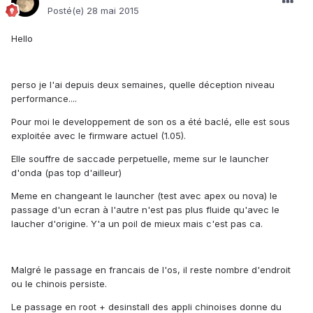
Posté(e)
28 mai 2015
Hello
perso je l'ai depuis deux semaines, quelle déception niveau
performance....
Pour moi le developpement de son os a été baclé, elle est sous
exploitée avec le firmware actuel (1.05).
Elle souffre de saccade perpetuelle, meme sur le launcher
d'onda (pas top d'ailleur)
Meme en changeant le launcher (test avec apex ou nova) le
passage d'un ecran à l'autre n'est pas plus fluide qu'avec le
laucher d'origine. Y'a un poil de mieux mais c'est pas ca.
Malgré le passage en francais de l'os, il reste nombre d'endroit
ou le chinois persiste.
Le passage en root + desinstall des appli chinoises donne du