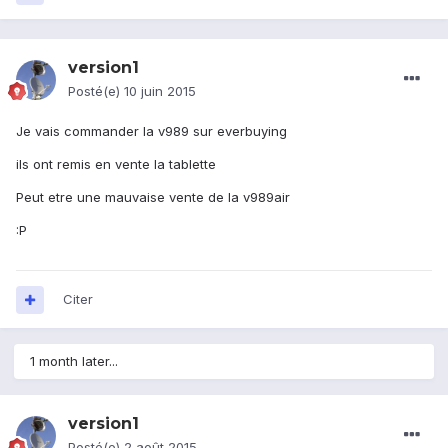
version1
Posté(e)
10 juin 2015
Je vais commander la v989 sur everbuying
ils ont remis en vente la tablette
Peut etre une mauvaise vente de la v989air
:P
Citer
1 month later...
version1
Posté(e)
2 août 2015