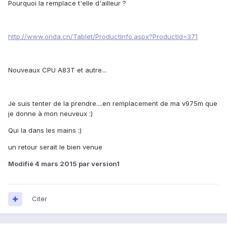
Pourquoi la remplace t'elle d'ailleur ?
http://www.onda.cn/Tablet/ProductInfo.aspx?ProductId=371
Nouveaux CPU A83T et autre...
Je suis tenter de la prendre....en remplacement de ma v975m que
je donne à mon neuveux :)
Qui la dans les mains :)
un retour serait le bien venue
Modifié
4 mars 2015
par version1
Citer