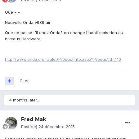
Oue -_-
Nouvelle Onda v989 air
Que ce passe t'il chez Onda? on change l'habit mais rien au
niveaux Hardware!
http://www.onda.cn/Tablet/ProductInfo.aspx?ProductId=410
Citer
4 months later...
Fred Mak
Posté(e)
24 décembre 2015