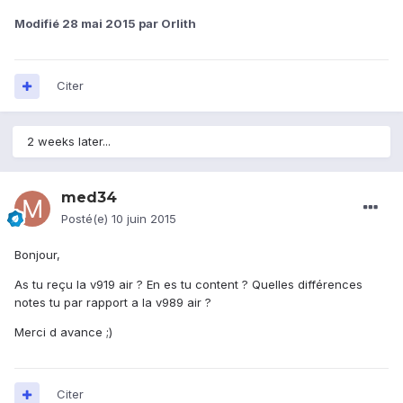
Modifié
28 mai 2015
par Orlith
Citer
2 weeks later...
med34
Posté(e)
10 juin 2015
Bonjour,
As tu reçu la v919 air ? En es tu content ? Quelles différences
notes tu par rapport a la v989 air ?
Merci d avance ;)
Citer