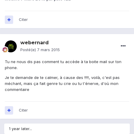
Citer
webernard
Posté(e)
7 mars 2015
Tu ne nous dis pas comment tu accède à ta boite mail sur ton
phone.
Je te demande de te calmer, à cause des !!!!!, voilà, c'est pas
méchant, mais ça fait genre tu crie ou tu t'énerve, d'où mon
commentaire
Citer
1 year later...