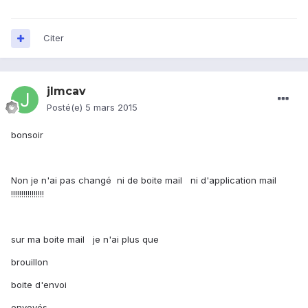
Citer
jlmcav
Posté(e)
5 mars 2015
bonsoir
Non je n'ai pas changé ni de boite mail ni d'application mail
!!!!!!!!!!!!!!!!
sur ma boite mail je n'ai plus que
brouillon
boite d'envoi
envoyés