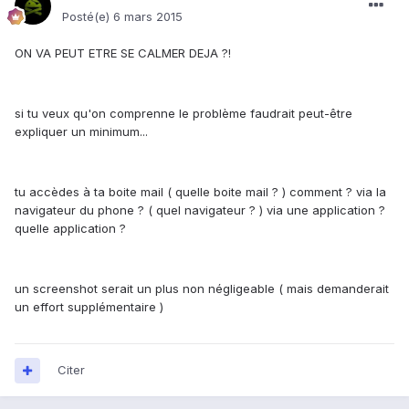
Posté(e)
6 mars 2015
ON VA PEUT ETRE SE CALMER DEJA ?!
si tu veux qu'on comprenne le problème faudrait peut-être
expliquer un minimum...
tu accèdes à ta boite mail ( quelle boite mail ? ) comment ? via la
navigateur du phone ? ( quel navigateur ? ) via une application ?
quelle application ?
un screenshot serait un plus non négligeable ( mais demanderait
un effort supplémentaire )
Citer