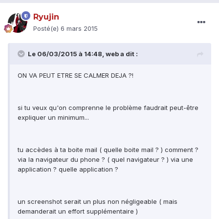
Ryujin
Posté(e)
6 mars 2015
Le 06/03/2015 à 14:48, web a dit :
ON VA PEUT ETRE SE CALMER DEJA ?!
si tu veux qu'on comprenne le problème faudrait peut-être
expliquer un minimum...
tu accèdes à ta boite mail ( quelle boite mail ? ) comment ?
via la navigateur du phone ? ( quel navigateur ? ) via une
application ? quelle application ?
un screenshot serait un plus non négligeable ( mais
demanderait un effort supplémentaire )