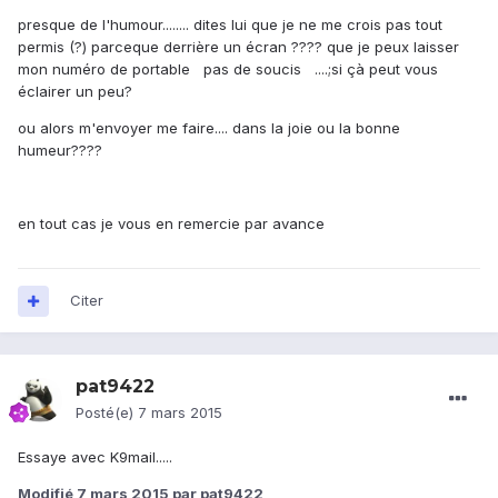
presque de l'humour........ dites lui que je ne me crois pas tout
permis (?) parceque derrière un écran ???? que je peux laisser
mon numéro de portable pas de soucis ....;si çà peut vous
éclairer un peu?
ou alors m'envoyer me faire.... dans la joie ou la bonne
humeur????
en tout cas je vous en remercie par avance
Citer
pat9422
Posté(e)
7 mars 2015
Essaye avec K9mail.....
Modifié
7 mars 2015
par pat9422