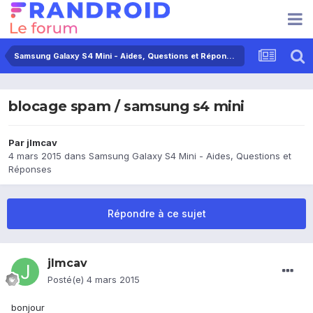
Samsung Galaxy S4 Mini - Aides, Questions et Réponses
blocage spam / samsung s4 mini
Par
jlmcav
4 mars 2015
dans
Samsung Galaxy S4 Mini - Aides, Questions et
Réponses
Répondre à ce sujet
jlmcav
Posté(e)
4 mars 2015
bonjour