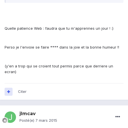
Quelle patience Web : faudra que tu m'apprennes un jour ! :)
Perso je l'envoie se faire **** dans la joie et la bonne humeur !!
(y'en a trop qui se croient tout permis parce que derriere un
ecran)
Citer
jlmcav
Posté(e)
7 mars 2015