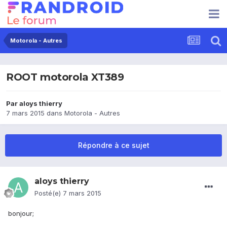
Motorola - Autres
ROOT motorola XT389
Par
aloys thierry
7 mars 2015
dans
Motorola - Autres
Répondre à ce sujet
aloys thierry
Posté(e)
7 mars 2015
bonjour;