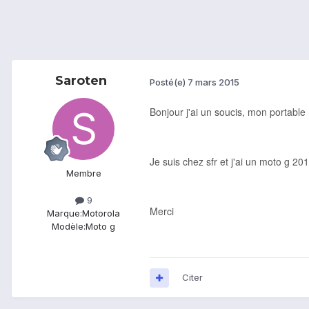
Saroten
Posté(e)
7 mars 2015
Bonjour j'ai un soucis, mon portable 
Je suis chez sfr et j'ai un moto g 20
Membre
9
Merci
Marque:
Motorola
Modèle:
Moto g
Citer