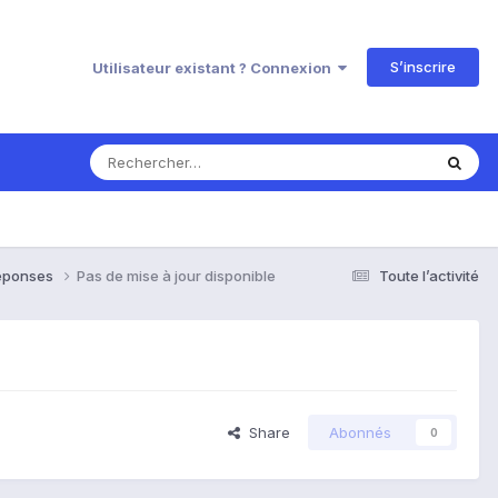
S’inscrire
Utilisateur existant ? Connexion
Réponses
Pas de mise à jour disponible
Toute l’activité
Share
Abonnés
0