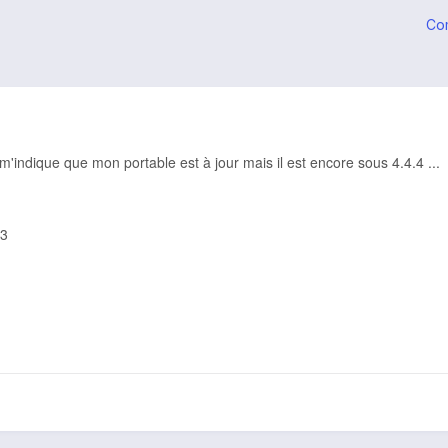
Co
m'indique que mon portable est à jour mais il est encore sous 4.4.4 ...
13