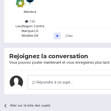
Membre
730
Lieu
Région Centre
Marque:
LG
Modèle:
G6
Citer
Rejoignez la conversation
Vous pouvez poster maintenant et vous enregistrez plus tard
Répondre à ce sujet…
Aller sur la liste des sujets