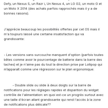
Defy, un Nexus S, un Razr i, Un Nexus 4, un LG G2, un moto G et
un Moto X 2014 (des achats parfois rapprochés mais il y a de
bonnes raisons).
J'apprécie beaucoup les possibilités offertes par cet OS mais il
m'a toujours laissé une certaine insatisfaction qui va
grandissante:
- Les versions sans surcouche manquent d'option (parfois toutes
bêtes comme avoir le pourcentage de batterie dans la barre des
taches) et je n'aime pas du tout la direction prise par Lollipop qui
m’apparaît comme une régression sur le plan ergonomique:
- Double slide ou slide à deux doigts sur la barre de
notifications pour les réglages rapides et disparition du widget
contrôle de l'alimentation: en quoi est-ce un progrès surtout avec
une taille d'écran allant grandissante qui rend l'accès à la zone
de notifications plus délicate??