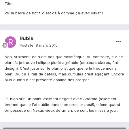
Tâm
Ps: la barre de notif, c'est déjà comme ça avec kitkat !
Rubik
Posté(e)
8 mars 2015
Non, vraiment, ce n'est pas que cosmétique. Au contraire, sur ce
plan là, je trouve Lollipop plutôt agréable (couleurs claires, flat
design). C'est juste sur le plan pratique que je le trouve moins
bien. Ok, ça a l'air de détails, mais cumulés c'est agaçant. Encore
plus quand c'est présenté comme des progrès.
Et, bien sûr, un point vraiment négatif avec Android (tellement
énorme que je l'ai oublié dans mon premier post!), même quand
on possède un Nexus vieux de un an, ce sont les mises à jour.