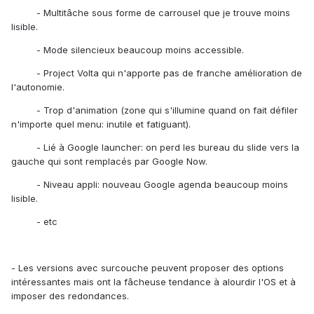
- Multitâche sous forme de carrousel que je trouve moins
lisible.
- Mode silencieux beaucoup moins accessible.
- Project Volta qui n'apporte pas de franche amélioration de
l'autonomie.
- Trop d'animation (zone qui s'illumine quand on fait défiler
n'importe quel menu: inutile et fatiguant).
- Lié à Google launcher: on perd les bureau du slide vers la
gauche qui sont remplacés par Google Now.
- Niveau appli: nouveau Google agenda beaucoup moins
lisible.
- etc
- Les versions avec surcouche peuvent proposer des options
intéressantes mais ont la fâcheuse tendance à alourdir l'OS et à
imposer des redondances.