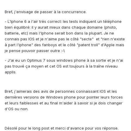
Bref, j'envisage de passer à la concurrence.
- L'Iphone 6 a l'air très correct: les tests indiquent un téléphone
bien équilibré: il y aurait mieux dans chaque domaine (photo,
batterie, etc) mais l'Iphone serait bon dans la plupart. Je ne
connais pas IOS et je n'aime pas le côté "secte" et "rien n'existe
à part l'iphone" des fanboys et le côté "patent troll" d'Apple mais
je pense pouvoir passer outre :-\
- J'ai eu un Optimus 7 sous windows phone à sa sortie et je n'ai
pas trouvé ça moyen et cet OS est toujours à la traîne niveau
applis.
Bref, j'aimerais des avis de personnes connaissant IOS et les
dernières versions de Windows phone pour pointer leurs forces
et leurs faiblesses et au final m'aider à savoir si je dois changer
d'OS ou non.
Désolé pour le long post et merci d'avance pour vos réponse.