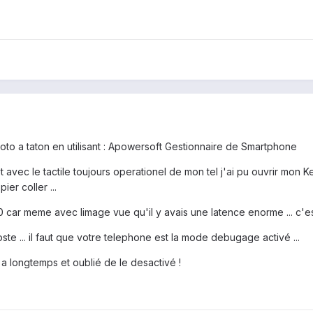
hoto a taton en utilisant : Apowersoft Gestionnaire de Smartphone
t avec le tactile toujours operationel de mon tel j'ai pu ouvrir mon
er coller ...
0 car meme avec limage vue qu'il y avais une latence enorme ... c'est
ste ... il faut que votre telephone est la mode debugage activé ...
y a longtemps et oublié de le desactivé !