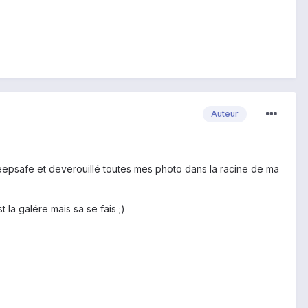
Auteur
 Keepsafe et deverouillé toutes mes photo dans la racine de ma
 la galére mais sa se fais ;)