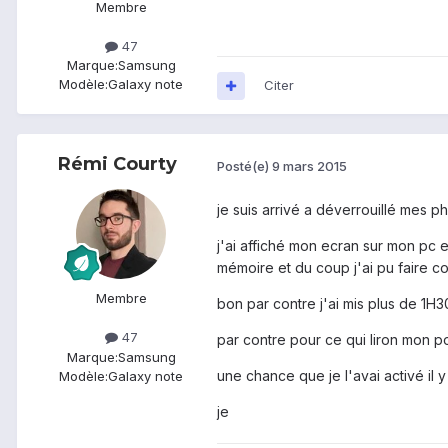
Membre
47
Marque:
Samsung
Modèle:
Galaxy note
Citer
Rémi Courty
Posté(e)
9 mars 2015
je suis arrivé a déverrouillé mes p
j'ai affiché mon ecran sur mon pc e
mémoire et du coup j'ai pu faire copi
Membre
bon par contre j'ai mis plus de 1H3
47
par contre pour ce qui liron mon po
Marque:
Samsung
une chance que je l'avai activé il 
Modèle:
Galaxy note
je