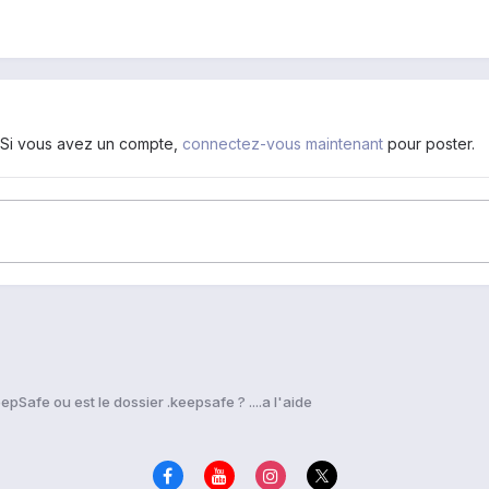
. Si vous avez un compte,
connectez-vous maintenant
pour poster.
epSafe ou est le dossier .keepsafe ? ....a l'aide