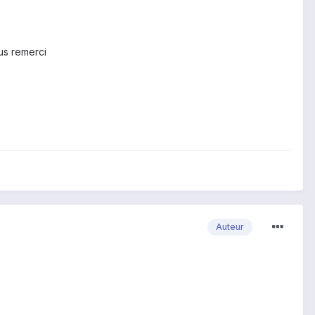
ous remerci
Auteur