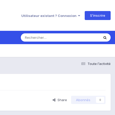
S’inscrire
Utilisateur existant ? Connexion
Toute l’activité
Share
Abonnés
0