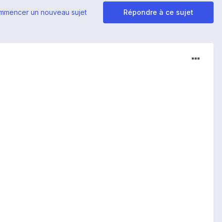
mmencer un nouveau sujet
Répondre à ce sujet