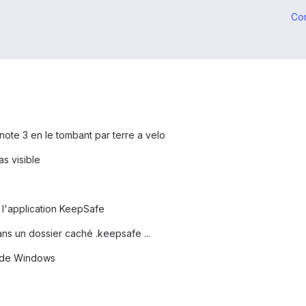
Co
 note 3 en le tombant par terre a velo
s visible
 l'application KeepSafe
dans un dossier caché .keepsafe ...
hé de Windows