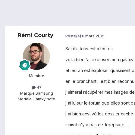
Rémi Courty
Posté(e)
8 mars 2015
Salut a tous est a toutes
voila hier j'ai exploser mon galaxy
et lecran est exploser quasiment pa
Membre
en le branchant il est bien reconnu
47
j'aimerai récupérer mes images de
Marque:
Samsung
Modèle:
Galaxy note
j'ai lu sur le forum que elles sont 
j'ai bien acvtivé les dossier cac
mais il n'y a pas ce .keepsafe ...