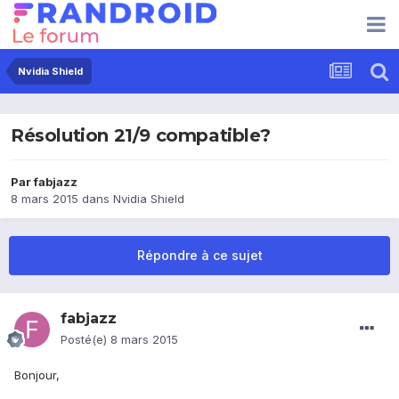
Nvidia Shield
Résolution 21/9 compatible?
Par
fabjazz
8 mars 2015
dans
Nvidia Shield
Répondre à ce sujet
fabjazz
Posté(e)
8 mars 2015
Bonjour,