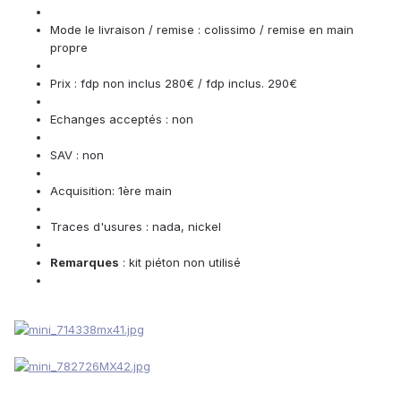
Mode le livraison / remise : colissimo / remise en main
propre
Prix : fdp non inclus 280€ / fdp inclus. 290€
Echanges acceptés : non
SAV : non
Acquisition: 1ère main
Traces d'usures : nada, nickel
Remarques
: kit piéton non utilisé