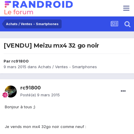
Achats / Ventes - Smartphones
[VENDU] Meizu mx4 32 go noir
Par
rc91800
9 mars 2015
dans
Achats / Ventes - Smartphones
rc91800
Posté(e)
9 mars 2015
Bonjour à tous ;)
Je vends mon mx4 32go noir comme neuf :