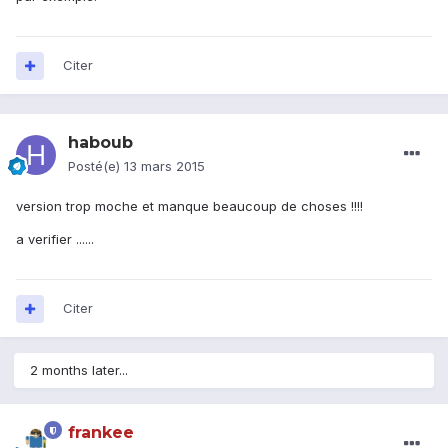
Citer
haboub
Posté(e)
13 mars 2015
version trop moche et manque beaucoup de choses !!!!
a verifier ......
Citer
2 months later...
frankee