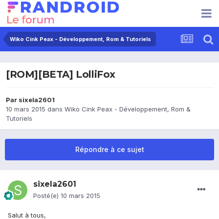
Wiko Cink Peax - Développement, Rom & Tutoriels
[ROM][BETA] LolliFox
Par
sixela2601
10 mars 2015
dans
Wiko Cink Peax - Développement, Rom &
Tutoriels
Répondre à ce sujet
sixela2601
Posté(e)
10 mars 2015
Salut à tous,