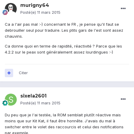
murigny64
Posté(e)
11 mars 2015
Ca a l'air pas mal :-) concernant le FR , je pense qu'il faut se
debrouiller seul pour traduire. Les ptits gars de l'est sont assez
chauvins.
Ca donne quoi en terme de rapidité, réactivité ? Parce que les
4.2.2 sur le peax sont généralement assez lourdingues :-)
Citer
sixela2601
Posté(e)
11 mars 2015
Du peu que je l'ai testée, la ROM semblait plutôt réactive mais
moins que sur Kit Kat, il faut être honnête. J'avais du mal à
switcher entre le volet des raccourcis et celui des notifications
par exemple.