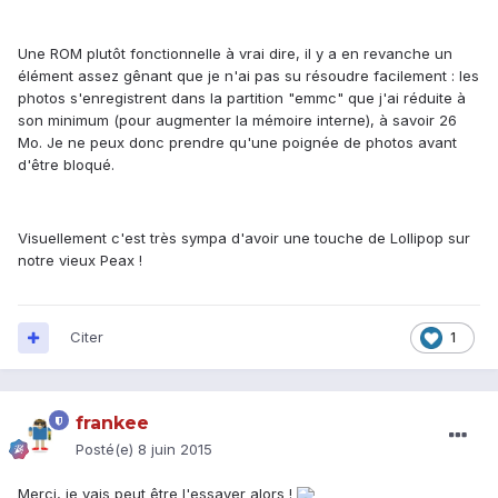
Une ROM plutôt fonctionnelle à vrai dire, il y a en revanche un
élément assez gênant que je n'ai pas su résoudre facilement : les
photos s'enregistrent dans la partition "emmc" que j'ai réduite à
son minimum (pour augmenter la mémoire interne), à savoir 26
Mo. Je ne peux donc prendre qu'une poignée de photos avant
d'être bloqué.
Visuellement c'est très sympa d'avoir une touche de Lollipop sur
notre vieux Peax !
Citer
1
frankee
Posté(e)
8 juin 2015
Merci, je vais peut être l'essayer alors !