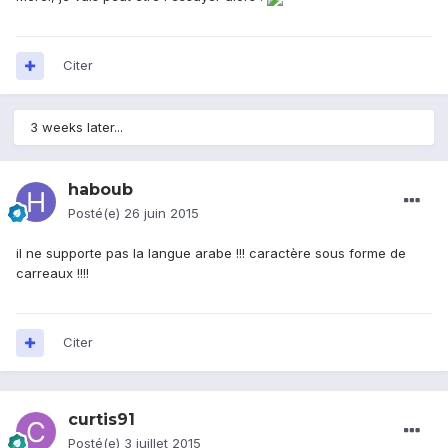
Citer
3 weeks later...
haboub
Posté(e)
26 juin 2015
il ne supporte pas la langue arabe !!! caractère sous forme de
carreaux !!!!
Citer
curtis91
Posté(e)
3 juillet 2015