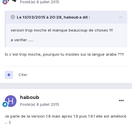
Posté(e)
8 juillet 2015
Le 13/03/2015 à 20:28, haboub a dit :
version trop moche et manque beaucoup de choses !!!!
a verifier ......
Si c'est trop moche, pourquoi tu insistes sur la langue arabe ??!!
Citer
haboub
Posté(e)
8 juillet 2015
Je parle de la version 1.8 mais apres 1.9 puis 1.9.1 elle est amélioré
... :)