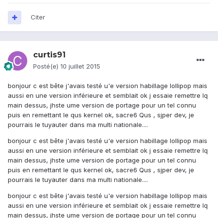
Citer
curtis91
Posté(e)
10 juillet 2015
bonjour c est bête j'avais testé u'e version habillage lollipop mais
aussi en une version inférieure et semblait ok j essaie remettre lq
main dessus, jhste ume version de portage pour un tel connu
puis en remettant le qus kernel ok, sacre6 Qus , sjper dev, je
pourrais le tuyauter dans ma multi nationale....
bonjour c est bête j'avais testé u'e version habillage lollipop mais
aussi en une version inférieure et semblait ok j essaie remettre lq
main dessus, jhste ume version de portage pour un tel connu
puis en remettant le qus kernel ok, sacre6 Qus , sjper dev, je
pourrais le tuyauter dans ma multi nationale....
bonjour c est bête j'avais testé u'e version habillage lollipop mais
aussi en une version inférieure et semblait ok j essaie remettre lq
main dessus, jhste ume version de portage pour un tel connu