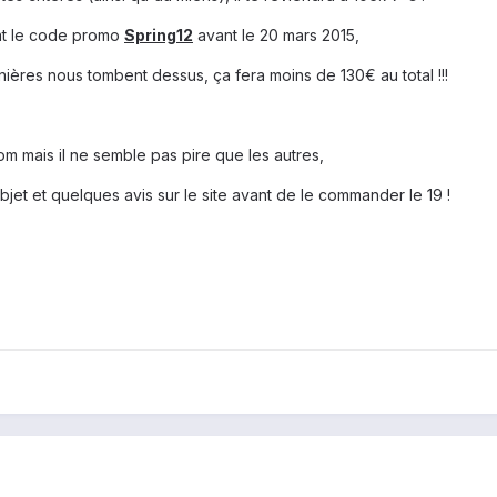
ant le code promo
Spring12
avant
le 20 mars 20
15
,
nières nous tombent dessus, ça fera moins de 130€ au total !!!
 mais il ne semble pas pire que les autres,
bjet et quelques avis sur le site avant de le commander le 19 !