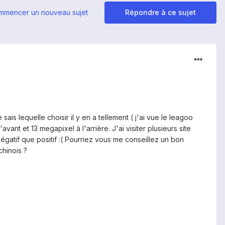
mmencer un nouveau sujet
Répondre à ce sujet
 lequelle choisir il y en a tellement ( j'ai vue le leagoo
nt et 13 megapixel à l'arrière. J'ai visiter plusieurs site
négatif que positif :( Pourriez vous me conseillez un bon
hinois ?