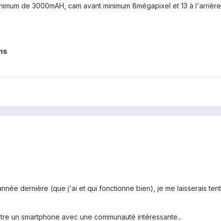
inimum de 3000mAH, cam avant minimum 8mégapixel et 13 à l'arrière
ans
année dernière (que j'ai et qui fonctionne bien), je me laisserais t
tre un smartphone avec une communauté intéressante...