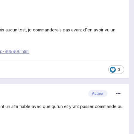
ais aucun test, je commanderais pas avant d'en avoir vu un
p-969966.html
3
Auteur
iment un site fiable avec quelqu'un et y'ant passer commande au