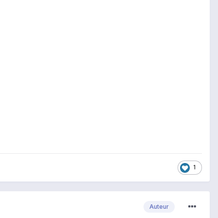
1
Auteur