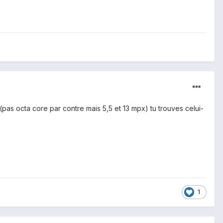
pas octa core par contre mais 5,5 et 13 mpx) tu trouves celui-
1