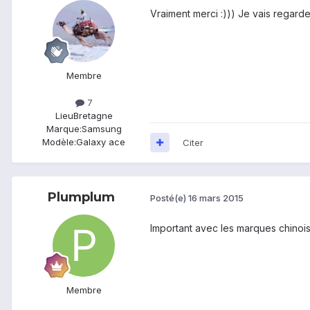
Vraiment merci :))) Je vais regarde
Membre
7
Lieu
Bretagne
Marque:
Samsung
Modèle:
Galaxy ace
Citer
Plumplum
Posté(e)
16 mars 2015
Important avec les marques chinois
Membre