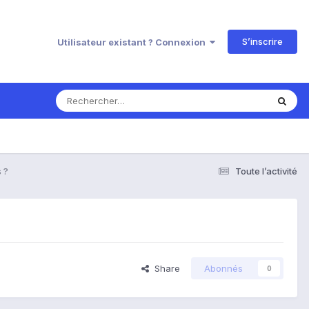
S’inscrire
Utilisateur existant ? Connexion
 ?
Toute l’activité
Share
Abonnés
0