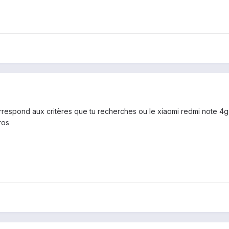
rrespond aux critères que tu recherches ou le xiaomi redmi note 4g(
ros