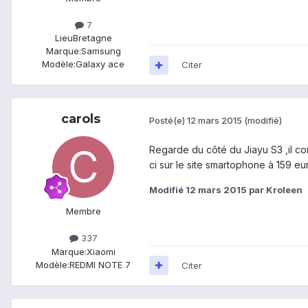
7
Lieu
Bretagne
Marque:
Samsung
Modèle:
Galaxy ace
Citer
carols
Posté(e)
12 mars 2015
(modifié)
Regarde du côté du Jiayu S3 ,il co
ci sur le site smartophone à 159 eu
Modifié
12 mars 2015
par Kroleen
Membre
337
Marque:
Xiaomi
Modèle:
REDMI NOTE 7
Citer