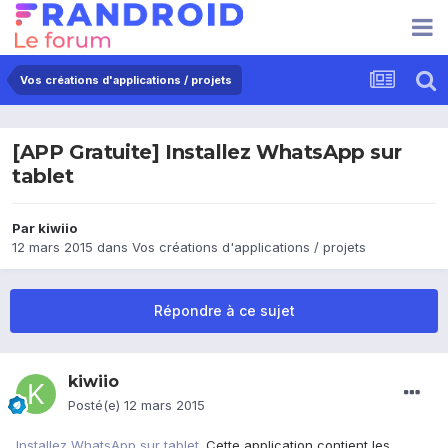
Vos créations d'applications / projets
[APP Gratuite] Installez WhatsApp sur
tablet
Par
kiwiio
12 mars 2015
dans
Vos créations d'applications / projets
Répondre à ce sujet
kiwiio
Posté(e)
12 mars 2015
Installez WhatsApp sur tablet
. Cette application contient les