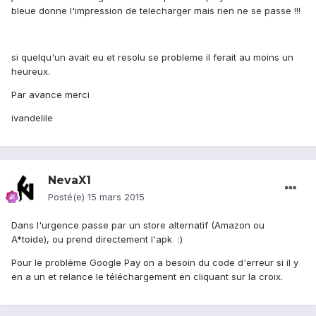
bleue donne l'impression de telecharger mais rien ne se passe !!!
si quelqu'un avait eu et resolu se probleme il ferait au moins un
heureux.
Par avance merci
ivandelile
NevaX1
Posté(e)
15 mars 2015
Dans l'urgence passe par un store alternatif (Amazon ou
A*toide), ou prend directement l'apk :)
Pour le problème Google Pay on a besoin du code d'erreur si il y
en a un et relance le téléchargement en cliquant sur la croix.