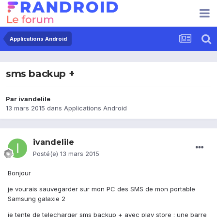
Applications Android
sms backup +
Par
ivandelile
13 mars 2015
dans
Applications Android
ivandelile
Posté(e)
13 mars 2015
Bonjour
je vourais sauvegarder sur mon PC des SMS de mon portable
Samsung galaxie 2
je tente de telecharger sms backup + avec play store : une barre