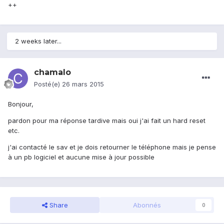
++
2 weeks later...
chamalo
Posté(e)
26 mars 2015
Bonjour,
pardon pour ma réponse tardive mais oui j'ai fait un hard reset
etc.
j'ai contacté le sav et je dois retourner le téléphone mais je pense
à un pb logiciel et aucune mise à jour possible
Share
Abonnés
0