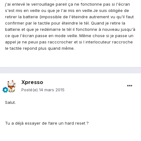
j'ai enlevé le verrouillage pareil ça ne fonctionne pas si l'écran
s'est mis en veille ou que je l'ai mis en veille.Je suis obligée de
retirer la batterie (impossible de l'éteindre autrement vu qu'il faut
confirmer par le tactile pour éteindre le tél. Quand je retire la
batterie et que je redémarre le tél il fonctionne à nouveau jusqu'à
ce que l'écran passe en mode veille. Même chose si je passe un
appel je ne peux pas racccrocher et si l interlocuteur raccroche
le tactile repond plus quand même.
Xpresso
Posté(e)
14 mars 2015
Salut.
Tu a déjà essayer de faire un hard reset ?