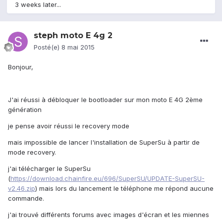
3 weeks later...
steph moto E 4g 2
Posté(e)
8 mai 2015
Bonjour,
J'ai réussi à débloquer le bootloader sur mon moto E 4G 2ème
génération
je pense avoir réussi le recovery mode
mais impossible de lancer l'installation de SuperSu à partir de
mode recovery.
j'ai télécharger le SuperSu
(
https://download.chainfire.eu/696/SuperSU/UPDATE-SuperSU-
v2.46.zip
) mais lors du lancement le téléphone me répond aucune
commande.
j'ai trouvé différents forums avec images d'écran et les miennes