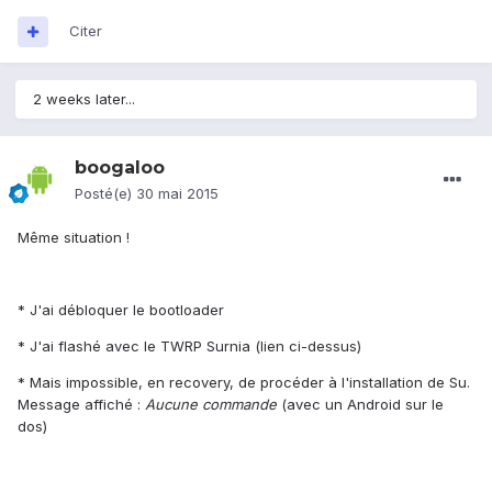
Citer
2 weeks later...
boogaloo
Posté(e)
30 mai 2015
Même situation !
* J'ai débloquer le bootloader
* J'ai flashé avec le TWRP Surnia (lien ci-dessus)
* Mais impossible, en recovery, de procéder à l'installation de Su.
Message affiché :
Aucune commande
(avec un Android sur le
dos)