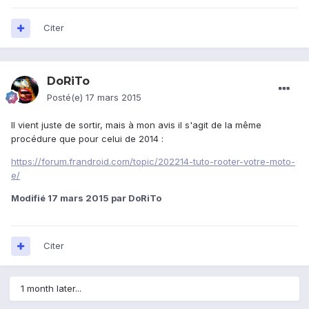
Citer
DoRiTo
Posté(e)
17 mars 2015
Il vient juste de sortir, mais à mon avis il s'agit de la même
procédure que pour celui de 2014 :
https://forum.frandroid.com/topic/202214-tuto-rooter-votre-moto-
e/
Modifié
17 mars 2015
par DoRiTo
Citer
1 month later...