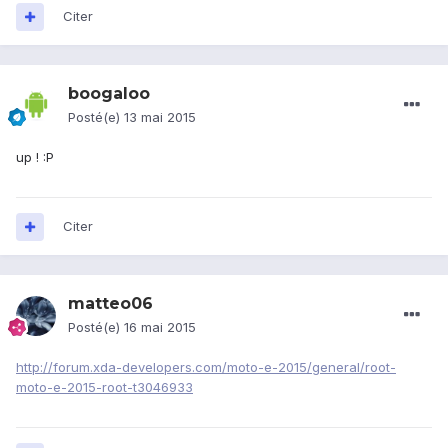
Citer
boogaloo
Posté(e)
13 mai 2015
up ! :P
Citer
matteo06
Posté(e)
16 mai 2015
http://forum.xda-developers.com/moto-e-2015/general/root-
moto-e-2015-root-t3046933