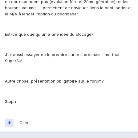
ne correspondent pas (évolution 1ère et 2ème génration), et les
boutons volume -+ permettent de naviguer dans le boot loader et
le M/A à lancer l'option du bootloader.
Est-ce que quelqu'un a une idée du blocage?
J'ai aussi essayer de le prendre sur le store mais il me faut
SuperSu!
Autre chose, présentation obligatoire sur le forum?
Steph
Citer