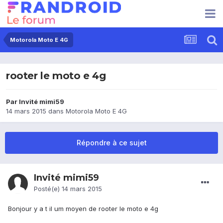
Motorola Moto E 4G
rooter le moto e 4g
Par Invité mimi59
14 mars 2015
dans
Motorola Moto E 4G
Répondre à ce sujet
Invité mimi59
Posté(e)
14 mars 2015
Bonjour y a t il um moyen de rooter le moto e 4g