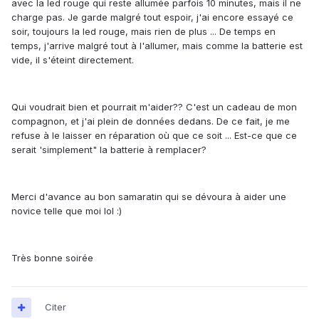
avec la led rouge qui reste allumée parfois 10 minutes, mais il ne
charge pas. Je garde malgré tout espoir, j'ai encore essayé ce
soir, toujours la led rouge, mais rien de plus ... De temps en
temps, j'arrive malgré tout à l'allumer, mais comme la batterie est
vide, il s'éteint directement.
Qui voudrait bien et pourrait m'aider?? C'est un cadeau de mon
compagnon, et j'ai plein de données dedans. De ce fait, je me
refuse à le laisser en réparation où que ce soit ... Est-ce que ce
serait 'simplement" la batterie à remplacer?
Merci d'avance au bon samaratin qui se dévoura à aider une
novice telle que moi lol :)
Très bonne soirée
Citer