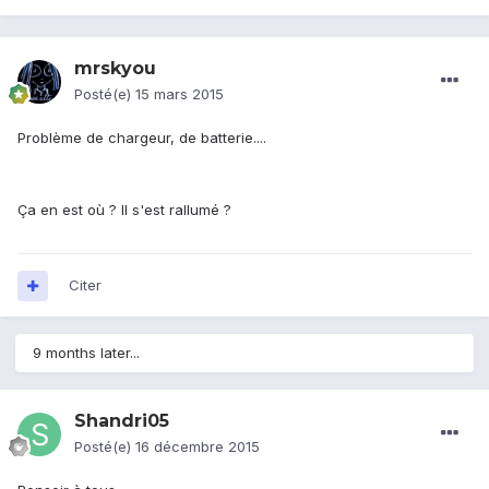
mrskyou
Posté(e)
15 mars 2015
Problème de chargeur, de batterie....
Ça en est où ? Il s'est rallumé ?
Citer
9 months later...
Shandri05
Posté(e)
16 décembre 2015