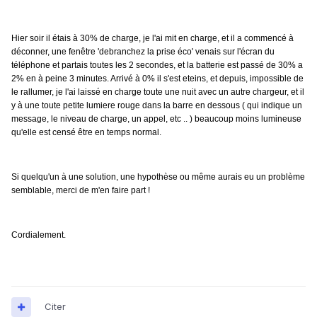
Hier soir il étais à 30% de charge, je l'ai mit en charge, et il a commencé à
déconner, une fenêtre 'debranchez la prise éco' venais sur l'écran du
téléphone et partais toutes les 2 secondes, et la batterie est passé de 30% a
2% en à peine 3 minutes. Arrivé à 0% il s'est eteins, et depuis, impossible de
le rallumer, je l'ai laissé en charge toute une nuit avec un autre chargeur, et il
y à une toute petite lumiere rouge dans la barre en dessous ( qui indique un
message, le niveau de charge, un appel, etc .. ) beaucoup moins lumineuse
qu'elle est censé être en temps normal.
Si quelqu'un à une solution, une hypothèse ou même aurais eu un problème
semblable, merci de m'en faire part !
Cordialement.
Citer