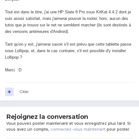
Tout est dans le titre, j'ai une HP Slate 8 Pro sous KitKat 4.4.2 dont je
suis assez satisfait, mais j'aimerai pouvoir la rooter, hors, aucun des
tutos que je trouve sur le net ne semblent marcher (ils sont destinés à
des versions antérieures d'Android).
Tant qu'on y est, j'aimerai savoir s'il est prévu que cette tablette passe
sous Lollipop, et, dans le cas contraire, s'il est possible d'y installer
Lollipop ?
Merci :D
Citer
Rejoignez la conversation
Vous pouvez poster maintenant et vous enregistrez plus tard. Si
vous avez un compte,
connectez-vous maintenant
pour poster.