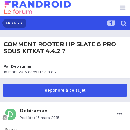
HP Slate 7
COMMENT ROOTER HP SLATE 8 PRO
SOUS KITKAT 4.4.2 ?
Par
Debiruman
15 mars 2015
dans
HP Slate 7
Répondre à ce sujet
Debiruman
Posté(e)
15 mars 2015
Bonjour.