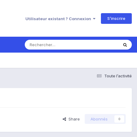
S’inscrire
Utilisateur existant ? Connexion
Toute l’activité
Share
Abonnés
0