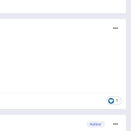
1
Auteur