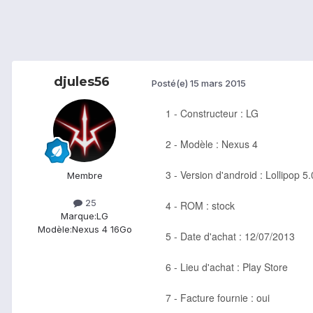
djules56
Posté(e)
15 mars 2015
1 - Constructeur : LG
2 - Modèle : Nexus 4
3 - Version d'android : Lollipop 5.
Membre
25
4 - ROM : stock
Marque:
LG
Modèle:
Nexus 4 16Go
5 - Date d'achat : 12/07/2013
6 - Lieu d'achat : Play Store
7 - Facture fournie : oui