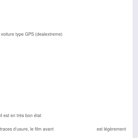
t voiture type GPS (dealextreme)
l est en très bon état
présente des traces d'usure, le film avant est légèrement