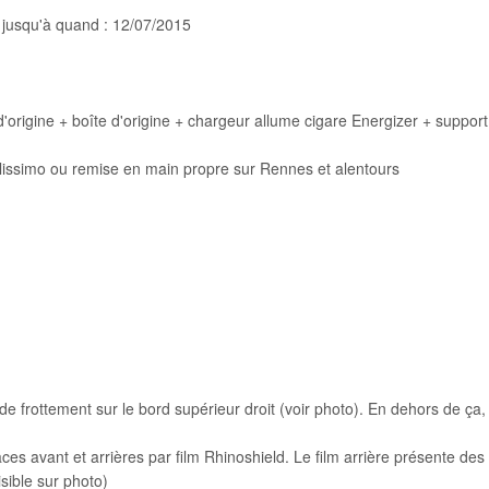
 jusqu'à quand : 12/07/2015
d'origine + boîte d'origine + chargeur allume cigare Energizer + suppor
olissimo ou remise en main propre sur Rennes et alentours
 frottement sur le bord supérieur droit (voir photo). En dehors de ça, i
faces avant et arrières par film Rhinoshield. Le film arrière 
isible sur photo)