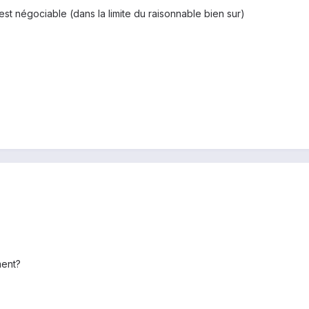
 est négociable (dans la limite du raisonnable bien sur)
ment?