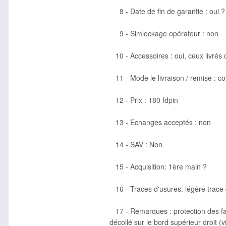
8 - Date de fin de garantie : oui ?
9 - Simlockage opérateur : non
10 - Accessoires : oui, ceux livrés 
11 - Mode le livraison / remise : c
12 - Prix : 180 fdpin
13 - Echanges acceptés : non
14 - SAV : Non
15 - Acquisition: 1ère main ?
16 - Traces d'usures: légère trace de
17 - Remarques : protection des 
décollé sur le bord supérieur droit (v