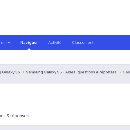
orum
Naviguer
Activité
Classement
 Galaxy S5
Samsung Galaxy S5 - Aides, questions & réponses
Gal
ons & réponses