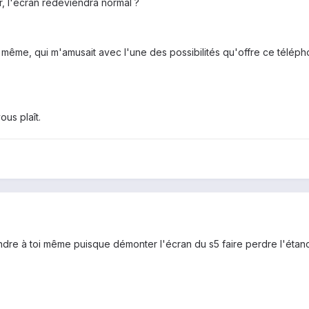
r, l'ecran redeviendra normal ?
même, qui m'amusait avec l'une des possibilités qu'offre ce téléphon
ous plaît.
ndre à toi même puisque démonter l'écran du s5 faire perdre l'étanch