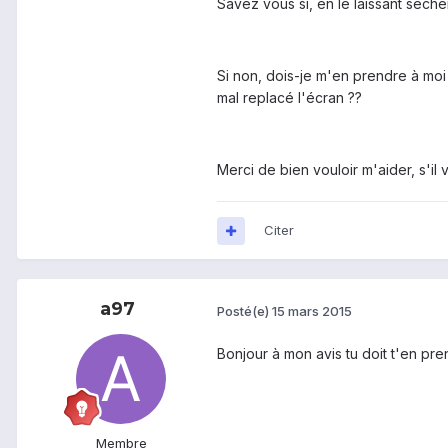
Savez vous si, en le laissant seche
Si non, dois-je m'en prendre à moi 
mal replacé l'écran ??
Merci de bien vouloir m'aider, s'il v
Citer
a97
Posté(e)
15 mars 2015
Bonjour à mon avis tu doit t'en pre
Membre