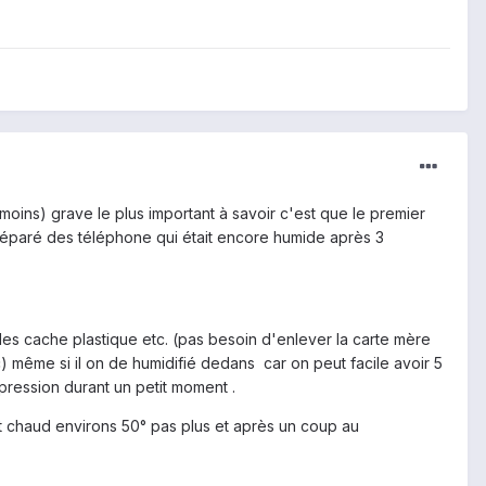
oins) grave le plus important à savoir c'est que le premier
 réparé des téléphone qui était encore humide après 3
 les cache plastique etc. (pas besoin d'enlever la carte mère
ec) même si il on de humidifié dedans car on peut facile avoir 5
e pression durant un petit moment .
it chaud environs 50° pas plus et après un coup au