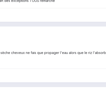
 part des exceptions TOUS remarche
Le sèche cheveux ne fais que propager l'eau alors que le riz l'absorb