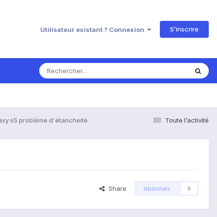
S’inscrire
Utilisateur existant ? Connexion
axy s5 problème d'étancheité
Toute l’activité
Share
Abonnés
0