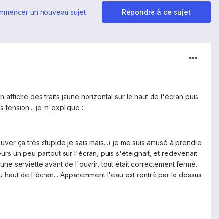
mmencer un nouveau sujet
Répondre à ce sujet
 affiche des traits jaune horizontal sur le haut de l'écran puis
s tension... je m'explique :
uver ça très stupide je sais mais...) je me suis amusé à prendre
leurs un peu partout sur l'écran, puis s'éteignait, et redevenait
une serviette avant de l'ouvrir, tout était correctement fermé.
du haut de l'écran... Apparemment l'eau est rentré par le dessus