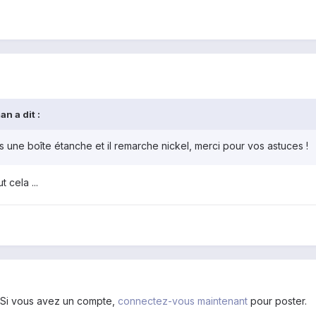
n a dit :
ans une boîte étanche et il remarche nickel, merci pour vos astuces !
 cela ...
. Si vous avez un compte,
connectez-vous maintenant
pour poster.