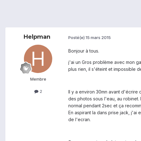
Helpman
Posté(e)
15 mars 2015
Bonjour à tous.
j'ai un Gros problème avec mon gala
plus rien, il s'éteint et impossible 
Membre
2
Il y a environ 30mn avant d'écrire 
des photos sous l'eau, au robinet. E
normal pendant 2sec et ça recommença
En aspirant la dans prise jack, j'a
de l'ecran.