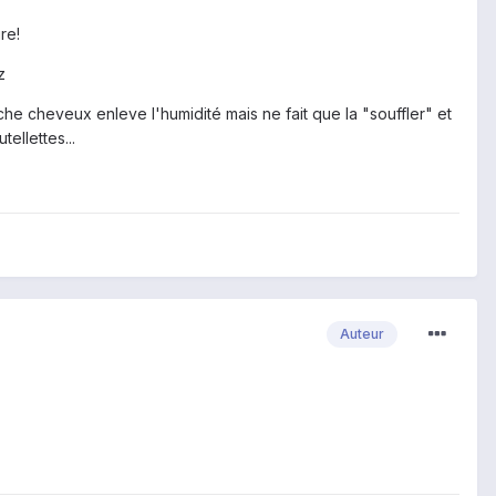
re!
z
e cheveux enleve l'humidité mais ne fait que la "souffler" et
ellettes...
Auteur