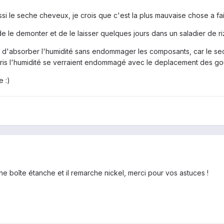
si le seche cheveux, je crois que c'est la plus mauvaise chose a fai
de le demonter et de le laisser quelques jours dans un saladier de ri
e d'absorber l'humidité sans endommager les composants, car le sech
is l'humidité se verraient endommagé avec le deplacement des gout
e :)
une boîte étanche et il remarche nickel, merci pour vos astuces !