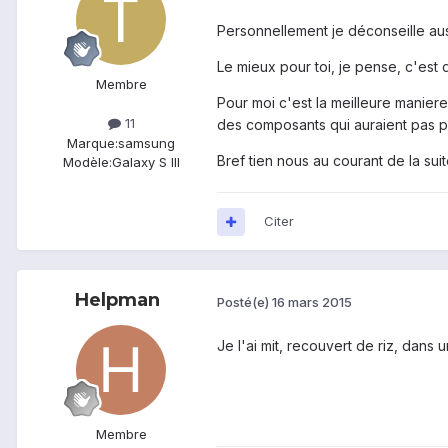
Personnellement je déconseille aus
Le mieux pour toi, je pense, c'est 
Membre
Pour moi c'est la meilleure manier
11
des composants qui auraient pas pr
Marque:
samsung
Bref tien nous au courant de la suit
Modèle:
Galaxy S III
Citer
Helpman
Posté(e)
16 mars 2015
Je l'ai mit, recouvert de riz, dans 
Membre