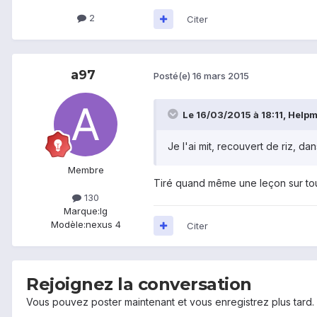
2
Citer
a97
Posté(e)
16 mars 2015
Le 16/03/2015 à 18:11, Helpma
Je l'ai mit, recouvert de riz, d
Membre
Tiré quand même une leçon sur tout
130
Marque:
lg
Modèle:
nexus 4
Citer
Rejoignez la conversation
Vous pouvez poster maintenant et vous enregistrez plus tard