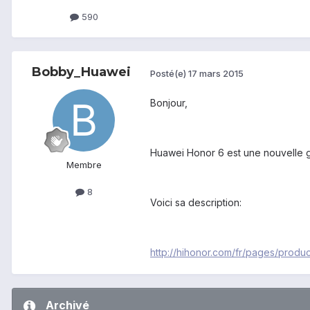
590
Bobby_Huawei
Posté(e)
17 mars 2015
Bonjour,
Huawei Honor 6 est une nouvelle ge
Membre
8
Voici sa description:
http://hihonor.com/fr/pages/produ
Archivé