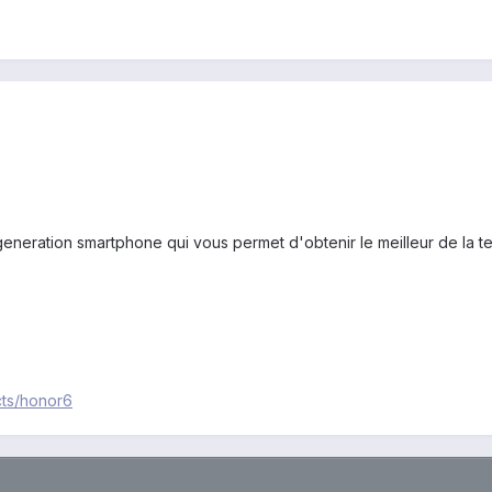
neration smartphone qui vous permet d'obtenir le meilleur de la tec
cts/honor6