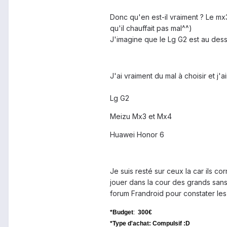
Donc qu'en est-il vraiment ? Le mx3
qu'il chauffait pas mal^^)
J'imagine que le Lg G2 est au dess
J'ai vraiment du mal à choisir et 
Lg G2
Meizu Mx3 et Mx4
Huawei Honor 6
Je suis resté sur ceux la car ils 
jouer dans la cour des grands sans 
forum Frandroid pour constater les 
*Budget
:
300€
*Type d'achat: Compulsif :D