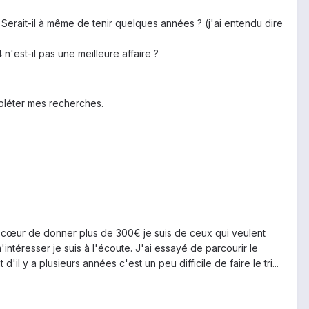
 Serait-il à même de tenir quelques années ? (j'ai entendu dire
'est-il pas une meilleure affaire ?
mpléter mes recherches.
au cœur de donner plus de 300€ je suis de ceux qui veulent
intéresser je suis à l'écoute. J'ai essayé de parcourir le
l y a plusieurs années c'est un peu difficile de faire le tri...