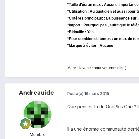
*Taille d'écran max : Aucune importance
*Utilisation : Au quotidien et aussi pour
*Critères principaux : La puissance sur 
*Import : Pourquoi pas , suffit que le té
*Bidouille : Yes
*Pour combien de temps : un max de tem
*Marque à éviter : Aucune
Merci d'avance pour vos conseils :)
Andreauide
Posté(e)
16 mars 2015
Que penses-tu du OnePlus One ? Il fa
Il a une énorme communauté derrière
Membre