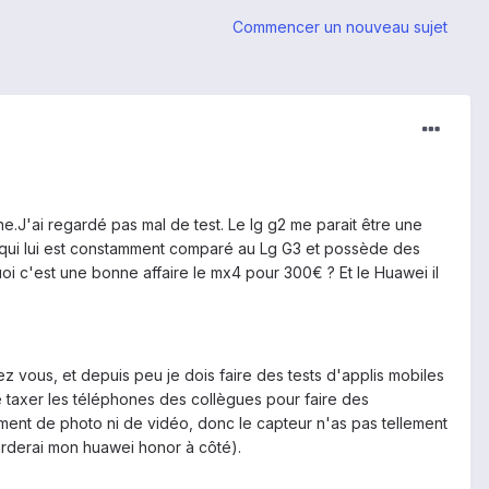
Commencer un nouveau sujet
J'ai regardé pas mal de test. Le lg g2 me parait être une
€ qui lui est constamment comparé au Lg G3 et possède des
oi c'est une bonne affaire le mx4 pour 300€ ? Et le Huawei il
 vous, et depuis peu je dois faire des tests d'applis mobiles
e taxer les téléphones des collègues pour faire des
aiment de photo ni de vidéo, donc le capteur n'as pas tellement
arderai mon huawei honor à côté).